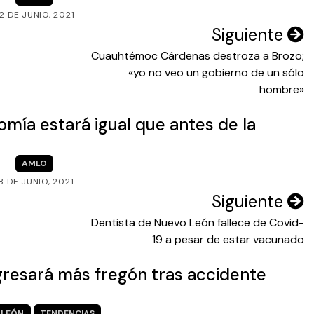
2 DE JUNIO, 2021
Siguiente
Cuauhtémoc Cárdenas destroza a Brozo;
«yo no veo un gobierno de un sólo
hombre»
omía estará igual que antes de la
AMLO
8 DE JUNIO, 2021
Siguiente
Dentista de Nuevo León fallece de Covid-
19 a pesar de estar vacunado
resará más fregón tras accidente
LEÓN
TENDENCIAS