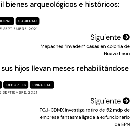
l bienes arqueológicos e históricos:
NCIPAL
SOCIEDAD
DE SEPTIEMBRE, 2021
Siguiente
Mapaches “invaden” casas en colonia de
Nuevo León
 sus hijos llevan meses rehabilitándose
DEPORTES
PRINCIPAL
DE SEPTIEMBRE, 2021
Siguiente
FGJ-CDMX investiga retiro de 52 mdp de
empresa fantasma ligada a exfuncionario
de EPN