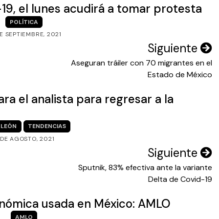
9, el lunes acudirá a tomar protesta
POLÍTICA
DE SEPTIEMBRE, 2021
Siguiente
Aseguran tráiler con 70 migrantes en el
Estado de México
a el analista para regresar a la
LEÓN
TENDENCIAS
1 DE AGOSTO, 2021
Siguiente
Sputnik, 83% efectiva ante la variante
Delta de Covid-19
conómica usada en México: AMLO
AMLO