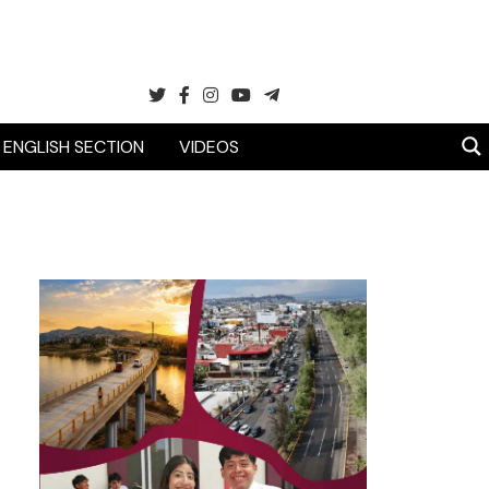
ENGLISH SECTION
VIDEOS