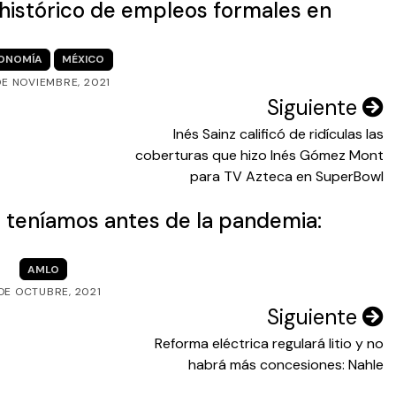
histórico de empleos formales en
ONOMÍA
MÉXICO
DE NOVIEMBRE, 2021
Siguiente
Inés Sainz calificó de ridículas las
coberturas que hizo Inés Gómez Mont
para TV Azteca en SuperBowl
 teníamos antes de la pandemia:
AMLO
 DE OCTUBRE, 2021
Siguiente
Reforma eléctrica regulará litio y no
habrá más concesiones: Nahle