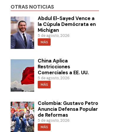
OTRAS NOTICIAS
Abdul El-Sayed Vence a
la Cúpula Demócrata en
Michigan
5 de agosto, 2026
MÁS
China Aplica
Restricciones
Comerciales a EE. UU.
5 de agosto, 2026
MÁS
Colombia: Gustavo Petro
Anuncia Defensa Popular
de Reformas
5 de agosto, 2026
MÁS