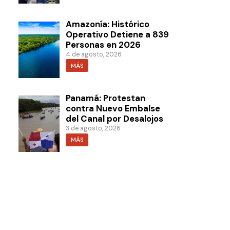
Amazonía: Histórico
Operativo Detiene a 839
Personas en 2026
4 de agosto, 2026
MÁS
Panamá: Protestan
contra Nuevo Embalse
del Canal por Desalojos
3 de agosto, 2026
MÁS