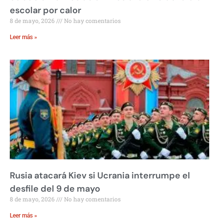
escolar por calor
8 de mayo, 2026
No hay comentarios
Leer más »
Rusia atacará Kiev si Ucrania interrumpe el
desfile del 9 de mayo
8 de mayo, 2026
No hay comentarios
Leer más »