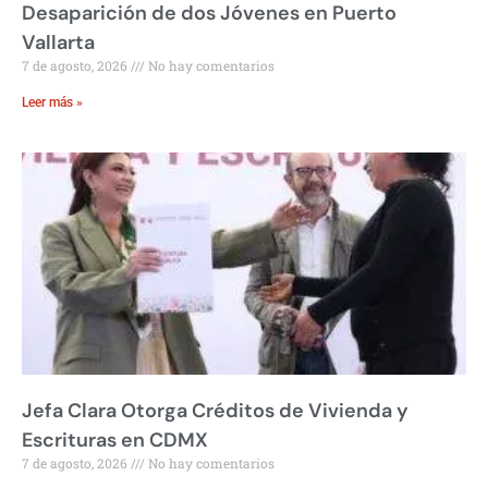
Desaparición de dos Jóvenes en Puerto
Vallarta
7 de agosto, 2026
No hay comentarios
Leer más »
Jefa Clara Otorga Créditos de Vivienda y
Escrituras en CDMX
7 de agosto, 2026
No hay comentarios