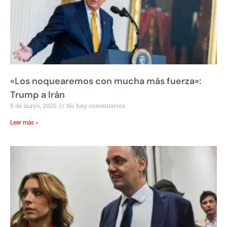
«Los noquearemos con mucha más fuerza»:
Trump a Irán
8 de mayo, 2026
No hay comentarios
Leer más »