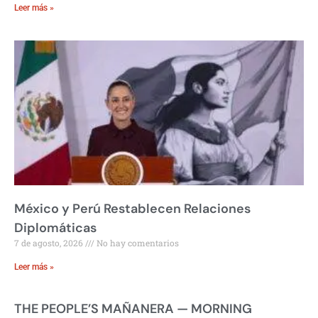
Leer más »
México y Perú Restablecen Relaciones
Diplomáticas
7 de agosto, 2026
No hay comentarios
Leer más »
THE PEOPLE’S MAÑANERA — MORNING