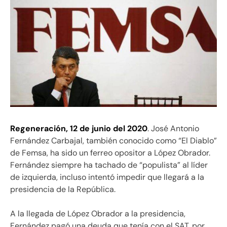
Regeneración, 12 de junio del 2020
. José Antonio
Fernández Carbajal, también conocido como “El Diablo”
de Femsa, ha sido un ferreo opositor a López Obrador.
Fernández siempre ha tachado de “populista” al líder
de izquierda, incluso intentó impedir que llegará a la
presidencia de la República.
A la llegada de López Obrador a la presidencia,
Fernández pagó una deuda que tenía con el SAT, por