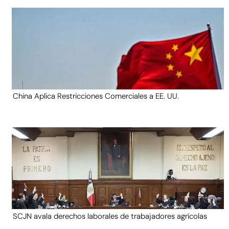
China Aplica Restricciones Comerciales a EE. UU.
SCJN avala derechos laborales de trabajadores agrícolas