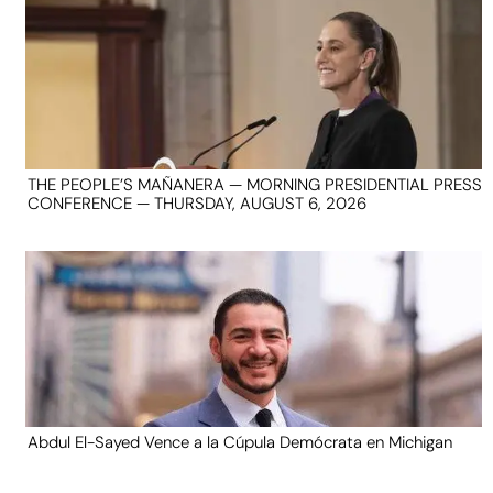
THE PEOPLE’S MAÑANERA — MORNING PRESIDENTIAL PRESS
CONFERENCE — THURSDAY, AUGUST 6, 2026
Abdul El-Sayed Vence a la Cúpula Demócrata en Michigan