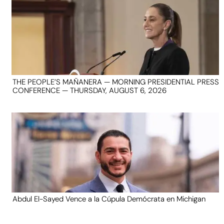
THE PEOPLE’S MAÑANERA — MORNING PRESIDENTIAL PRESS
CONFERENCE — THURSDAY, AUGUST 6, 2026
Abdul El-Sayed Vence a la Cúpula Demócrata en Michigan