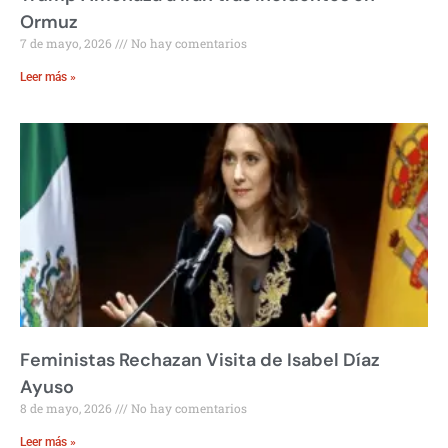
Ormuz
7 de mayo, 2026
No hay comentarios
Leer más »
Feministas Rechazan Visita de Isabel Díaz
Ayuso
8 de mayo, 2026
No hay comentarios
Leer más »