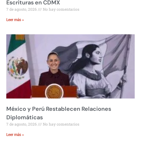
Escrituras en CDMX
7 de agosto, 2026
No hay comentarios
Leer más »
México y Perú Restablecen Relaciones
Diplomáticas
7 de agosto, 2026
No hay comentarios
Leer más »