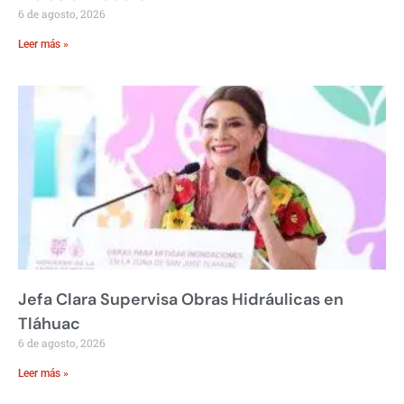
6 de agosto, 2026
Leer más »
Jefa Clara Supervisa Obras Hidráulicas en
Tláhuac
6 de agosto, 2026
Leer más »