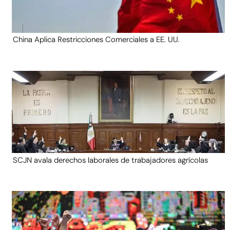
China Aplica Restricciones Comerciales a EE. UU.
SCJN avala derechos laborales de trabajadores agrícolas