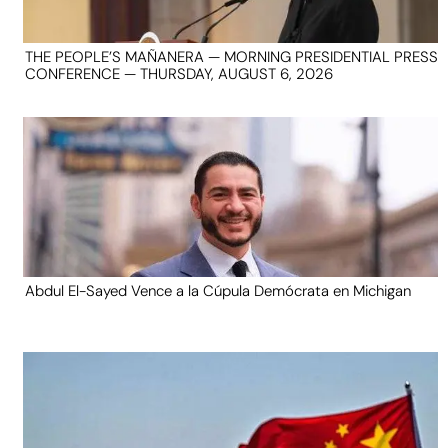
THE PEOPLE’S MAÑANERA — MORNING PRESIDENTIAL PRESS
CONFERENCE — THURSDAY, AUGUST 6, 2026
Abdul El-Sayed Vence a la Cúpula Demócrata en Michigan