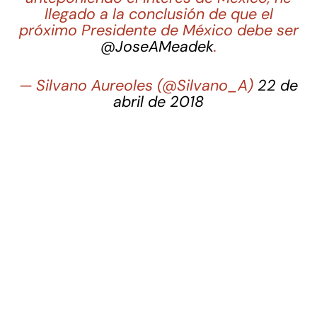
llegado a la conclusión de que el
próximo Presidente de México debe ser
@JoseAMeadek
.
— Silvano Aureoles (@Silvano_A)
22 de
abril de 2018