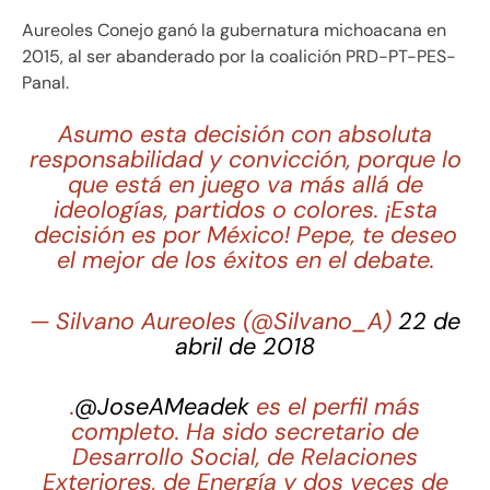
Aureoles Conejo ganó la gubernatura michoacana en
2015, al ser abanderado por la coalición PRD-PT-PES-
Panal.
Asumo esta decisión con absoluta
responsabilidad y convicción, porque lo
que está en juego va más allá de
ideologías, partidos o colores. ¡Esta
decisión es por México! Pepe, te deseo
el mejor de los éxitos en el debate.
— Silvano Aureoles (@Silvano_A)
22 de
abril de 2018
.
@JoseAMeadek
es el perfil más
completo. Ha sido secretario de
Desarrollo Social, de Relaciones
Exteriores, de Energía y dos veces de