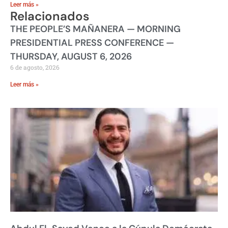
Leer más »
Relacionados
THE PEOPLE’S MAÑANERA — MORNING
PRESIDENTIAL PRESS CONFERENCE —
THURSDAY, AUGUST 6, 2026
6 de agosto, 2026
Leer más »