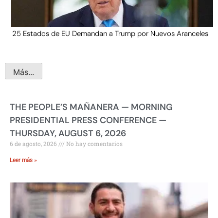
25 Estados de EU Demandan a Trump por Nuevos Aranceles
Más...
THE PEOPLE’S MAÑANERA — MORNING
PRESIDENTIAL PRESS CONFERENCE —
THURSDAY, AUGUST 6, 2026
6 de agosto, 2026
No hay comentarios
Leer más »