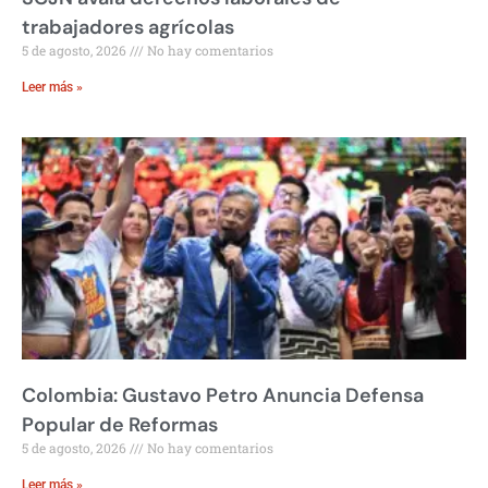
trabajadores agrícolas
5 de agosto, 2026
No hay comentarios
Leer más »
Colombia: Gustavo Petro Anuncia Defensa
Popular de Reformas
5 de agosto, 2026
No hay comentarios
Leer más »