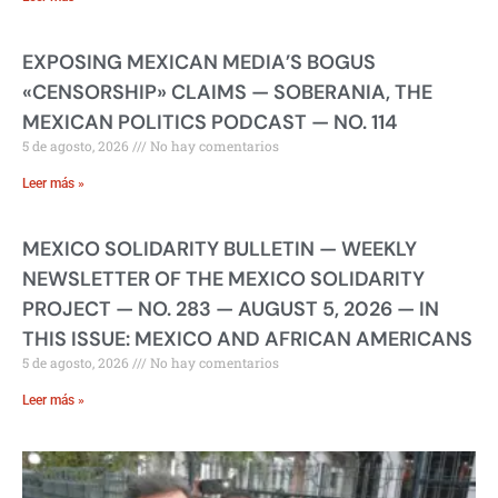
EXPOSING MEXICAN MEDIA’S BOGUS
«CENSORSHIP» CLAIMS — SOBERANIA, THE
MEXICAN POLITICS PODCAST — NO. 114
5 de agosto, 2026
No hay comentarios
Leer más »
MEXICO SOLIDARITY BULLETIN — WEEKLY
NEWSLETTER OF THE MEXICO SOLIDARITY
PROJECT — NO. 283 — AUGUST 5, 2026 — IN
THIS ISSUE: MEXICO AND AFRICAN AMERICANS
5 de agosto, 2026
No hay comentarios
Leer más »