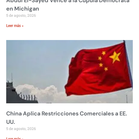
Abdul El-Sayed Vence a la Cúpula Demócrata
en Michigan
5 de agosto, 2026
Leer más »
China Aplica Restricciones Comerciales a EE.
UU.
5 de agosto, 2026
Leer más »