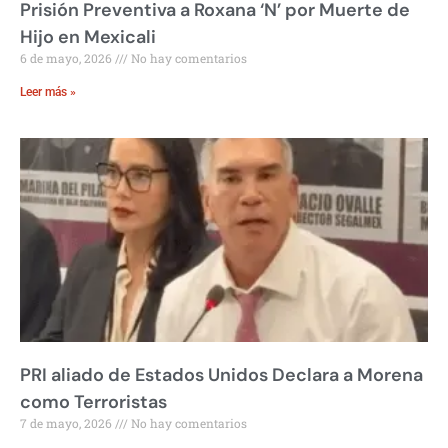
Prisión Preventiva a Roxana ‘N’ por Muerte de
Hijo en Mexicali
6 de mayo, 2026
No hay comentarios
Leer más »
PRI aliado de Estados Unidos Declara a Morena
como Terroristas
7 de mayo, 2026
No hay comentarios