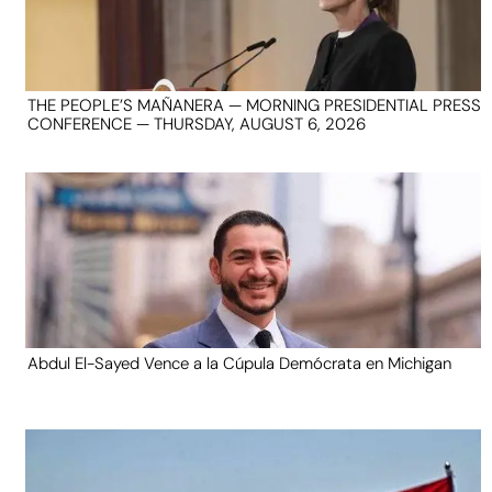
THE PEOPLE’S MAÑANERA — MORNING PRESIDENTIAL PRESS
CONFERENCE — THURSDAY, AUGUST 6, 2026
Abdul El-Sayed Vence a la Cúpula Demócrata en Michigan