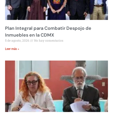
Plan Integral para Combatir Despojo de
Inmuebles en la CDMX
5 de agosto, 2026
No hay comentarios
Leer más »