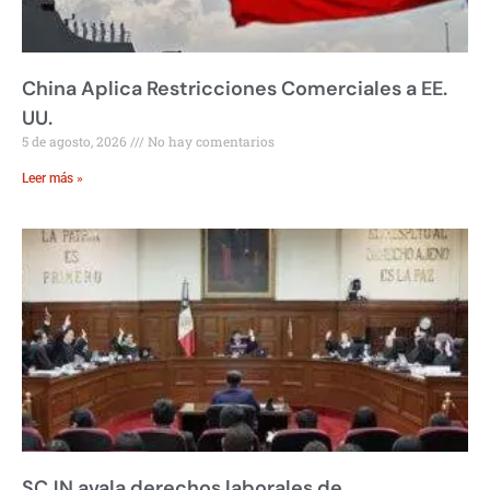
China Aplica Restricciones Comerciales a EE.
UU.
5 de agosto, 2026
No hay comentarios
Leer más »
SCJN avala derechos laborales de