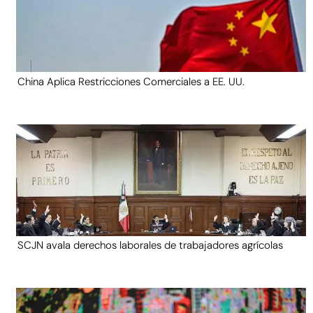
China Aplica Restricciones Comerciales a EE. UU.
SCJN avala derechos laborales de trabajadores agrícolas