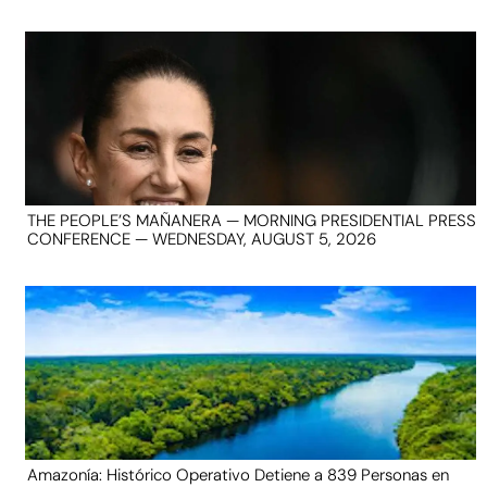
THE PEOPLE’S MAÑANERA — MORNING PRESIDENTIAL PRESS
CONFERENCE — WEDNESDAY, AUGUST 5, 2026
Amazonía: Histórico Operativo Detiene a 839 Personas en