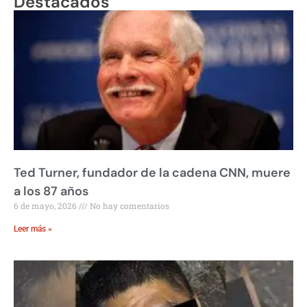
Destacados
Ted Turner, fundador de la cadena CNN, muere
a los 87 años
6 de mayo, 2026
No hay comentarios
Leer más »