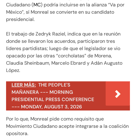
Ciudadano (
MC
) podría incluirse en la alianza “Va por
México”, sí Monreal se convierte en su candidato
presidencial.
El trabajo de Zedryk Raziel, indica que en la reunión
donde se llevaron los acuerdos, participaron tres
lideres partidistas; luego de que el legislador se vio
opacado por las otras “corcholatas” de Morena,
Claudia Sheinbaum, Marcelo Ebrard y Adán Augusto
López.
LEER MÁS:
THE PEOPLE'S
MAÑANERA --- MORNING
PRESIDENTIAL PRESS CONFERENCE
--- MONDAY, AUGUST 3, 2026
Por lo que, Monreal pide como requisito que
Movimiento Ciudadano acepte integrarse a la coalición
opositora.