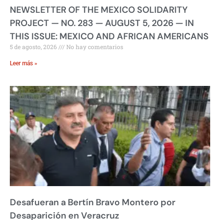
NEWSLETTER OF THE MEXICO SOLIDARITY
PROJECT — NO. 283 — AUGUST 5, 2026 — IN
THIS ISSUE: MEXICO AND AFRICAN AMERICANS
5 de agosto, 2026
No hay comentarios
Leer más »
Desafueran a Bertín Bravo Montero por
Desaparición en Veracruz