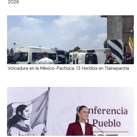
2026
Volcadura en la México-Pachuca: 13 Heridos en Tlalnepantla