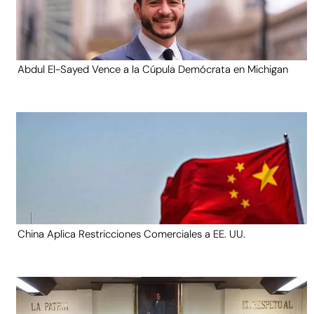
Abdul El-Sayed Vence a la Cúpula Demócrata en Michigan
China Aplica Restricciones Comerciales a EE. UU.