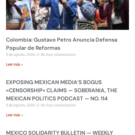
Colombia: Gustavo Petro Anuncia Defensa
Popular de Reformas
5 de agosto, 2026
No hay comentarios
Leer más »
EXPOSING MEXICAN MEDIA’S BOGUS
«CENSORSHIP» CLAIMS — SOBERANIA, THE
MEXICAN POLITICS PODCAST — NO. 114
5 de agosto, 2026
No hay comentarios
Leer más »
MEXICO SOLIDARITY BULLETIN — WEEKLY