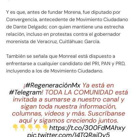
Y es que, antes de fundar Morena, fue diputado por
Convergencia, antecedente de Movimiento Ciudadano
de Dante Delgado; con quien mantiene una estrecha
relación, incluso en protestas contra el gobernador
morenista de Veracruz, Cuitláhuac García.
También se señala que Monreal está dispuesto a
enfrentarse a cualquier candidato del PRI, PAN y PRD,
incluyendo a los de Movimiento Ciudadano.
¡
#RegeneraciónMx
Ya está en
#Telegram
! TODA LA COMUNIDAD está
invitada a sumarse a nuestro canal y
sigan toda nuestra información,
columnas, videos y más. Suscríbanse
aquí y sigamos creciendo juntos.
https://t.co/300FdMAhxy
pic.twitter.com/I4TQRaiDy5