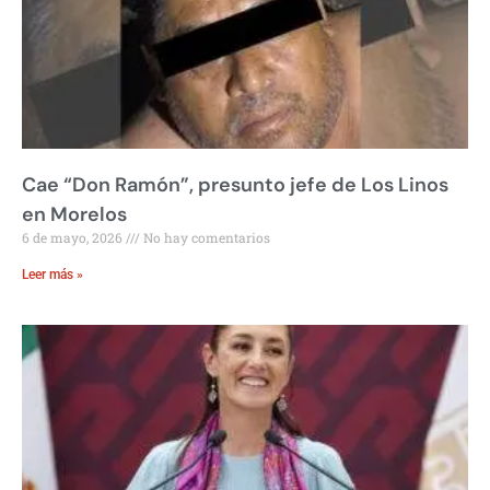
Cae “Don Ramón”, presunto jefe de Los Linos
en Morelos
6 de mayo, 2026
No hay comentarios
Leer más »