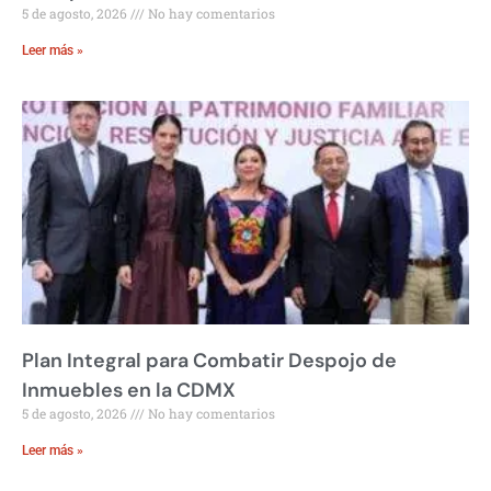
5 de agosto, 2026
No hay comentarios
Leer más »
Plan Integral para Combatir Despojo de
Inmuebles en la CDMX
5 de agosto, 2026
No hay comentarios
Leer más »