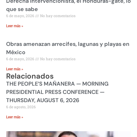
Derecha intervencionista, el Honduras-gate, lo
que se sabe
6 de mayo, 2026
No hay comentarios
Leer más »
Obras amenazan arrecifes, lagunas y playas en
México
6 de mayo, 2026
No hay comentarios
Leer más »
Relacionados
THE PEOPLE’S MAÑANERA — MORNING
PRESIDENTIAL PRESS CONFERENCE —
THURSDAY, AUGUST 6, 2026
6 de agosto, 2026
Leer más »