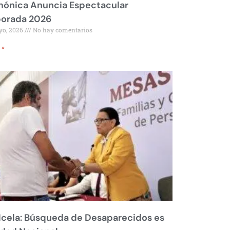
mónica Anuncia Espectacular
orada 2026
yo, 2026
No hay comentarios
 »
Icela: Búsqueda de Desaparecidos es