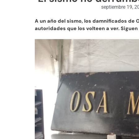
septiembre 19, 2
A un año del sismo, l
os damnificados de O
autoridades que los volteen a ver. Siguen