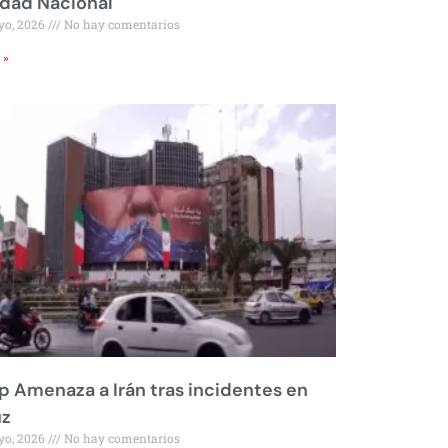
idad Nacional
yo, 2026
No hay comentarios
 »
 Amenaza a Irán tras incidentes en
z
yo, 2026
No hay comentarios