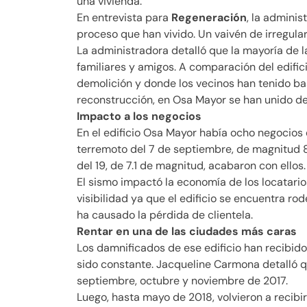
una vivienda.
En entrevista para
Regeneración
, la adminis
proceso que han vivido. Un vaivén de irregula
La administradora detalló que la mayoría de l
familiares y amigos. A comparación del edifi
demolición y donde los vecinos han tenido bas
reconstrucción, en Osa Mayor se han unido des
Impacto a los negocios
En el edificio Osa Mayor había ocho negocios 
terremoto del 7 de septiembre, de magnitud 8.
del 19, de 7.1 de magnitud, acabaron con ellos.
El sismo impactó la economía de los locatari
visibilidad ya que el edificio se encuentra r
ha causado la pérdida de clientela.
Rentar en una de las ciudades más caras
Los damnificados de ese edificio han recibido
sido constante. Jacqueline Carmona detalló q
septiembre, octubre y noviembre de 2017.
Luego, hasta mayo de 2018, volvieron a recibir