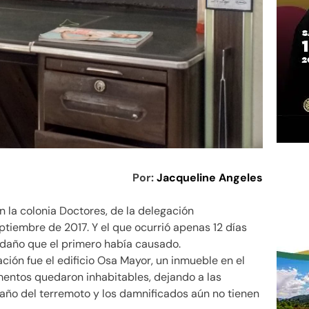
Por:
Jacqueline Angeles
n la colonia Doctores, de la delegación
tiembre de 2017. Y el que ocurrió apenas 12 días
l daño que el primero había causado.
ión fue el edificio Osa Mayor, un inmueble en el
amentos quedaron inhabitables, dejando a las
n año del terremoto y los damnificados aún no tienen