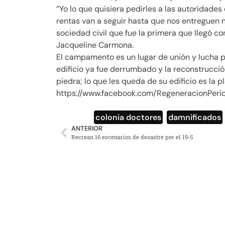
“Yo lo que quisiera pedirles a las autoridade
rentas van a seguir hasta que nos entreguen 
sociedad civil que fue la primera que llegó c
Jacqueline Carmona.
El campamento es un lugar de unión y lucha p
edificio ya fue derrumbado y la reconstrucció
piedra; lo que les queda de su edificio es la 
https://www.facebook.com/RegeneracionPer
colonia doctores
,
damnificados
ANTERIOR
Recrean 16 escenarios de desastre por el 19-S