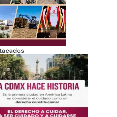
tacados