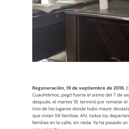
Regeneración, 19 de septiembre de 2018.
E
Cuauhtémoc, pegó fuerte el sismo del 7 de sep
después, el martes 19, terminó por rematar e
Uno de los lugares donde hubo mayor devastac
que vivían 56 familias. Ahí, todos los depart
familias en la calle, sin nada. Ya ha pasado u