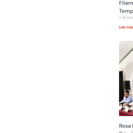
Filar
Temp
7 de ma
Leer más
Rosa 