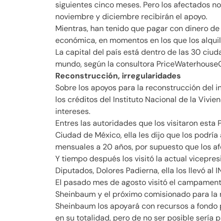
siguientes cinco meses. Pero los afectados no
noviembre y diciembre recibirán el apoyo.
Mientras, han tenido que pagar con dinero de 
económica, en momentos en los que los alquil
La capital del país está dentro de las 30 ciu
mundo, según la consultora PriceWaterhouse
Reconstrucción,
irregularidades
Sobre los apoyos para la reconstrucción del 
los créditos del Instituto Nacional de la Vivie
intereses.
Entres las autoridades que los visitaron esta 
Ciudad de México, ella les dijo que los podrí
mensuales a 20 años, por supuesto que los afe
Y tiempo después los visitó la actual vicepre
Diputados, Dolores Padierna, ella los llevó al 
El pasado mes de agosto visitó el campamento
Sheinbaum y el próximo comisionado para la r
Sheinbaum los apoyará con recursos a fondo 
en su totalidad, pero de no ser posible sería 