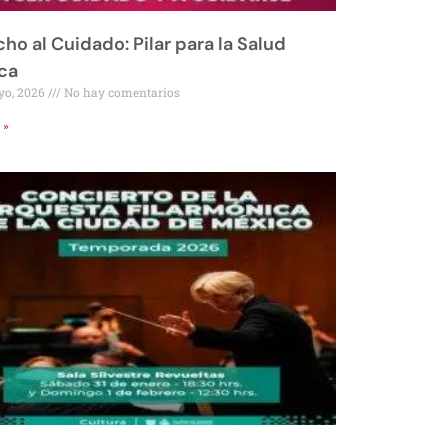
ho al Cuidado: Pilar para la Salud
ca
yo, 2026
No hay comentarios
 »