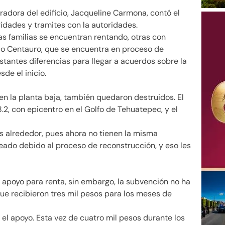
tradora del edificio, Jacqueline Carmona, contó el
ridades y tramites con la autoridades.
as familias se encuentran rentando, otras con
cio Centauro, que se encuentra en proceso de
tantes diferencias para llegar a acuerdos sobre la
de el inicio.
en la planta baja, también quedaron destruidos. El
2, con epicentro en el Golfo de Tehuatepec, y el
os alrededor, pues ahora no tienen la misma
odeado debido al proceso de reconstrucción, y eso les
 apoyo para renta, sin embargo, la subvención no ha
ue recibieron tres mil pesos para los meses de
 el apoyo. Esta vez de cuatro mil pesos durante los