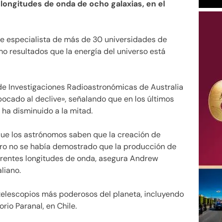
 longitudes de onda de ocho galaxias, en el
de especialista de más de 30 universidades de
mo resultados que la energía del universo está
 de Investigaciones Radioastronómicas de Australia
abocado al declive», señalando que en los últimos
 ha disminuido a la mitad.
que los astrónomos saben que la creación de
pero no se había demostrado que la producción de
ferentes longitudes de onda, asegura Andrew
liano.
 telescopios más poderosos del planeta, incluyendo
rio Paranal, en Chile.