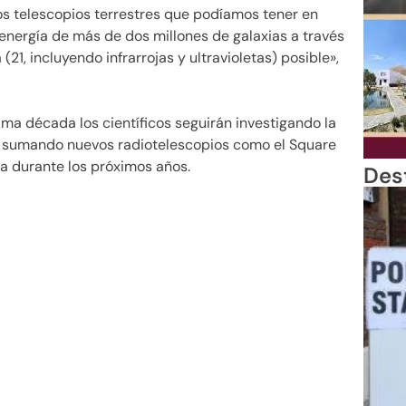
los telescopios terrestres que podíamos tener en
nergía de más de dos millones de galaxias a través
1, incluyendo infrarrojas y ultravioletas) posible»,
ima década los científicos seguirán investigando la
o, sumando nuevos radiotelescopios como el Square
ca durante los próximos años.
Des