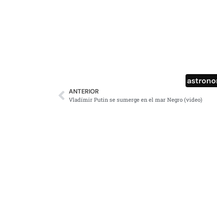
astrono
ANTERIOR
Vladímir Putin se sumerge en el mar Negro (video)