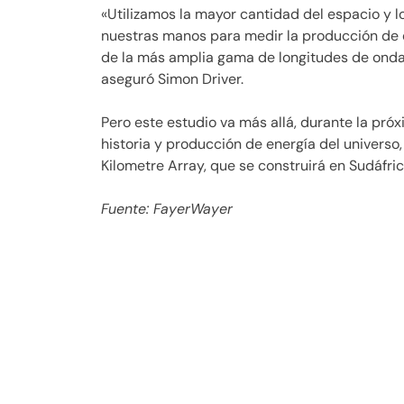
«Utilizamos la mayor cantidad del espacio y 
nuestras manos para medir la producción de e
de la más amplia gama de longitudes de onda (2
aseguró Simon Driver.
Pero este estudio va más allá, durante la próx
historia y producción de energía del univers
Kilometre Array, que se construirá en Sudáfri
Fuente: FayerWayer