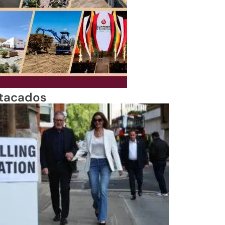
tacados