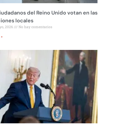
iudadanos del Reino Unido votan en las
iones locales
yo, 2026
No hay comentarios
 »