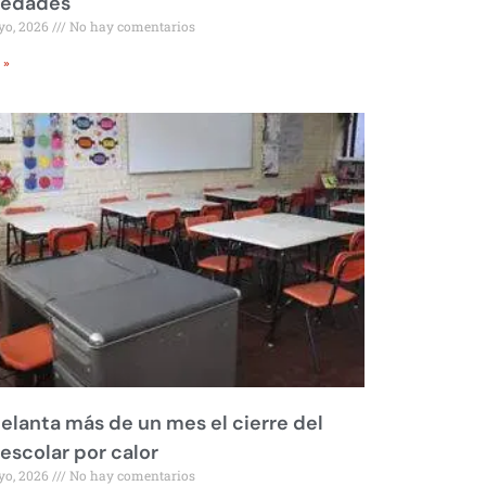
iedades
yo, 2026
No hay comentarios
 »
elanta más de un mes el cierre del
 escolar por calor
yo, 2026
No hay comentarios