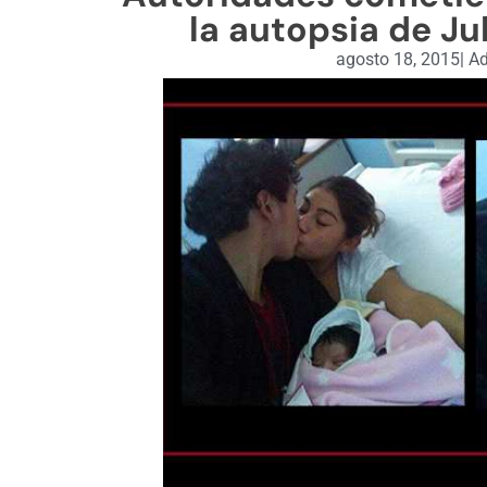
la autopsia de J
agosto 18, 2015
|
Ad