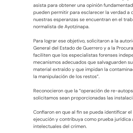
asista para obtener una opinión fundamentada
pueden permitir para esclarecer la verdad a c
nuestras esperanzas se encuentran en el traba
normalista de Ayotzinapa.
Para lograr ese objetivo, solicitaron a la autor
General del Estado de Guerrero y a la Procur
faciliten que los especialistas forenses indep
mecanismos adecuados que salvaguarden su p
material extraído y que impidan la contaminac
la manipulación de los restos”.
Reconocieron que la “operación de re-autopsia
solicitamos sean proporcionadas las instalaci
Confiaron en que al fin se pueda identificar 
ejecución y contribuya como prueba jurídica 
intelectuales del crimen.