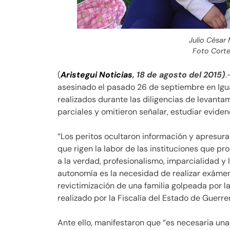
Julio César
Foto Corte
(
Aristegui Noticias
, 18 de agosto del 2015)
.
asesinado el pasado 26 de septiembre en Igua
realizados durante las diligencias de levanta
parciales y omitieron señalar, estudiar evidenc
“Los peritos ocultaron información y apresura
que rigen la labor de las instituciones que p
a la verdad, profesionalismo, imparcialidad y 
autonomía es la necesidad de realizar exáme
revictimización de una familia golpeada por l
realizado por la Fiscalía del Estado de Guerre
Ante ello, manifestaron que “es necesaria una