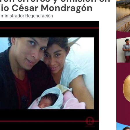
ulio César Mondragón
ministrador Regeneración