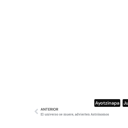
Ayotzinapa
,
J
ANTERIOR
El universo se muere, advierten Astrónomos