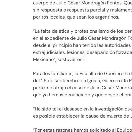
cuerpo de Julio César Mondragón Fontes. Quer
sin respuesta o respuesta parcial y malament
peritos locales, que sean los argentinos.
“La falta de ética y profesionalismo de los p
en el expediente de Julio César Mondragón Fo
desde el principio han tenido las autoridades
extrajudiciales, lesiones, desaparición forza
Mexicano”, sostuvieron.
Para los familiares, la Fiscalía de Guerrero h
del 26 de septiembre en Iguala, Guerrero; la 
parte, no atrajo el caso de Julio César Mondr
que ya hemos denunciado y que desde el pri
“Ha sido tal el desaseo en la investigación qu
es posible establecer la causa de muerte de 
“Por estas razones hemos solicitado al Equip