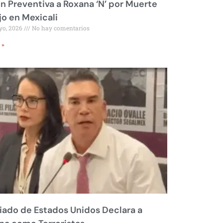
ón Preventiva a Roxana ‘N’ por Muerte
jo en Mexicali
yo, 2026
No hay comentarios
 »
liado de Estados Unidos Declara a