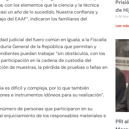
Prisi
, con los elementos que la ciencia y la técnica
de Hi
asi un año de lo sucedido. Nuestra confianza y
6 de ma
jo del EAAF”, indicaron los familiares del
Leer más
idad judicial del fuero común en Iguala, a la Fiscalía
aduría General de la República que permitan y
endientes puedan trabajar “sin obstáculos, con los
articipación en la cadena de custodia del
ión de muestras, la pérdida de pruebas o fallas en
 es difícil y compleja, por lo que también
ones e instrumentos idóneos para su realización”.
el número de personas que participaron en su
al enjuiciamiento de los responsables materiales e
PRI a