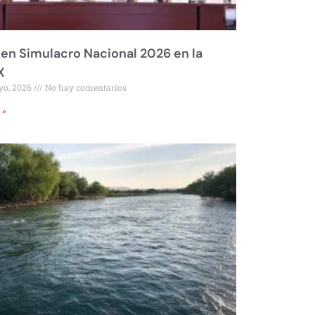
 en Simulacro Nacional 2026 en la
X
yo, 2026
No hay comentarios
 »