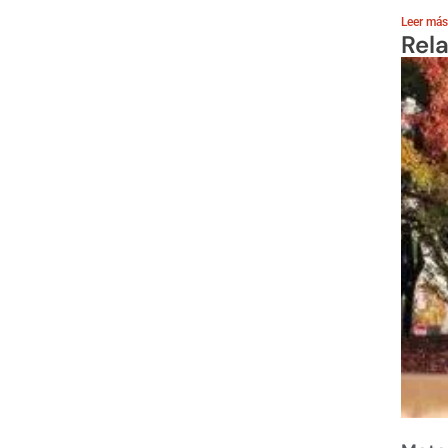
Leer más
Rel