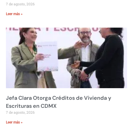
7 de agosto, 2026
Leer más »
Jefa Clara Otorga Créditos de Vivienda y
Escrituras en CDMX
7 de agosto, 2026
Leer más »