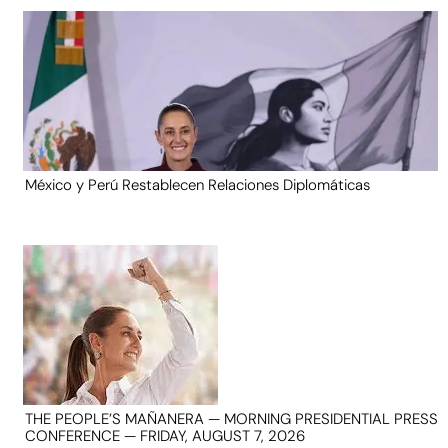
México y Perú Restablecen Relaciones Diplomáticas
THE PEOPLE’S MAÑANERA — MORNING PRESIDENTIAL PRESS
CONFERENCE — FRIDAY, AUGUST 7, 2026