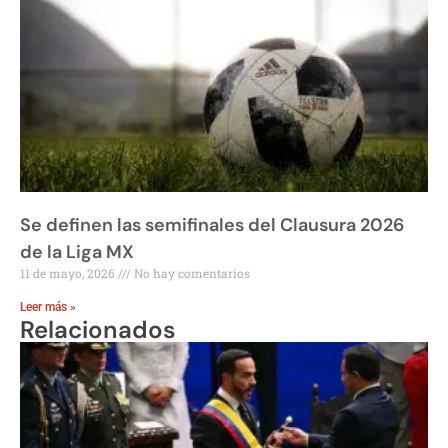
Se definen las semifinales del Clausura 2026
de la Liga MX
11 de mayo, 2026
No hay comentarios
Leer más »
Relacionados