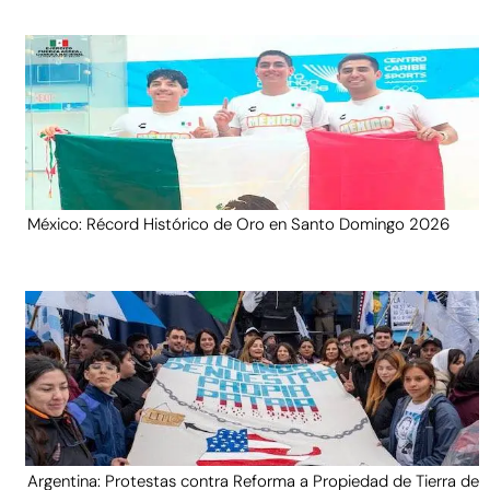
México: Récord Histórico de Oro en Santo Domingo 2026
Argentina: Protestas contra Reforma a Propiedad de Tierra de