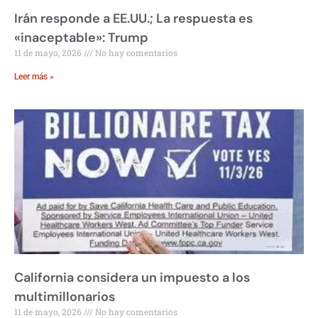
Irán responde a EE.UU.; La respuesta es
«inaceptable»: Trump
11 de mayo, 2026
No hay comentarios
Leer más »
California considera un impuesto a los
multimillonarios
11 de mayo, 2026
No hay comentarios