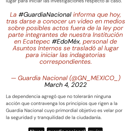
lugar para iniciar las investigaciones respecto al caso.
La
#GuardiaNacional
informa que hoy,
tras darse a conocer un video en medios
sobre posibles actos fuera de la ley por
parte integrantes de nuestra Institución
en Ecatepec
#EdoMéx
, personal de
Asuntos Internos se trasladó al lugar
para iniciar las indagatorias
correspondientes.
— Guardia Nacional (@GN_MEXICO_)
March 4, 2022
La dependencia agregó que no tolerarán ninguna
acción que contravenga los principios que rigen a la
Guardia Nacional cuyo primordial objetivo es velar por
la seguridad y tranquilidad de la ciudadanía.