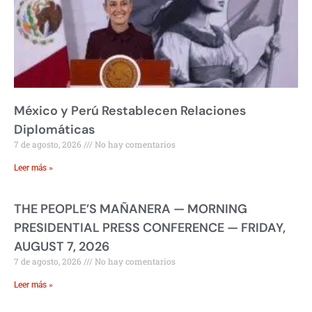
México y Perú Restablecen Relaciones
Diplomáticas
7 de agosto, 2026
No hay comentarios
Leer más »
THE PEOPLE’S MAÑANERA — MORNING
PRESIDENTIAL PRESS CONFERENCE — FRIDAY,
AUGUST 7, 2026
7 de agosto, 2026
No hay comentarios
Leer más »