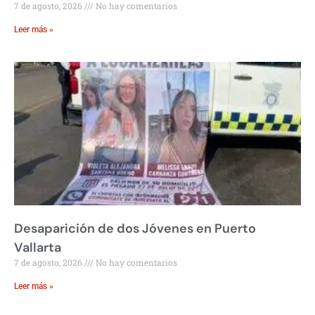
7 de agosto, 2026
No hay comentarios
Leer más »
Desaparición de dos Jóvenes en Puerto
Vallarta
7 de agosto, 2026
No hay comentarios
Leer más »