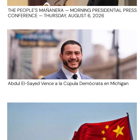
THE PEOPLE’S MAÑANERA — MORNING PRESIDENTIAL PRESS
CONFERENCE — THURSDAY, AUGUST 6, 2026
Abdul El-Sayed Vence a la Cúpula Demócrata en Michigan