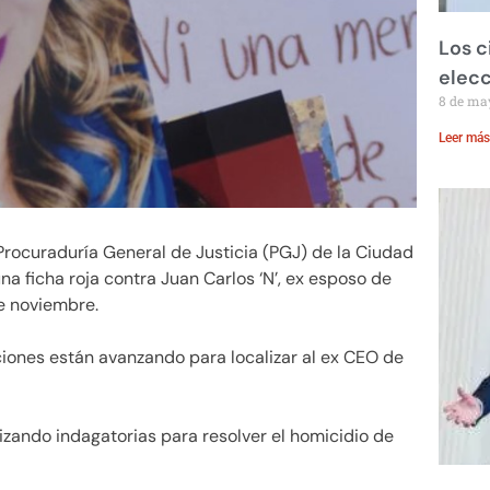
Los c
elecc
8 de ma
Leer más
Procuraduría General de Justicia (PGJ) de la Ciudad
una ficha roja contra Juan Carlos ‘N’, ex esposo de
e noviembre.
ciones están avanzando para localizar al ex CEO de
zando indagatorias para resolver el homicidio de