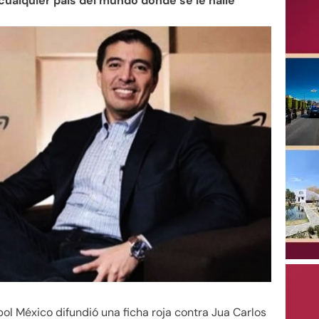
cualquier país del mundo donde se le halle
pol México difundió una ficha roja contra Jua Carlos