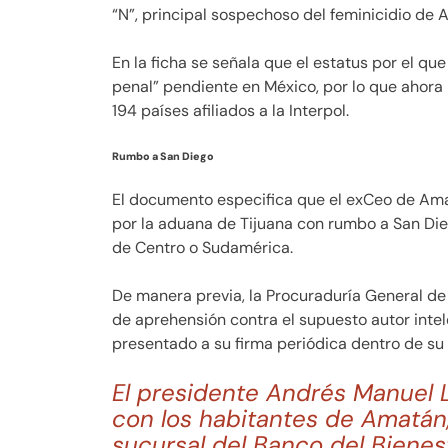
“N”, principal sospechoso del feminicidio de 
En la ficha se señala que el estatus por el q
penal” pendiente en México, por lo que ahora
194 países afiliados a la Interpol.
Rumbo a San Diego
El documento especifica que el exCeo de Ama
por la aduana de Tijuana con rumbo a San Die
de Centro o Sudamérica.
De manera previa, la Procuraduría General de
de aprehensión contra el supuesto autor intel
presentado a su firma periódica dentro de su 
El presidente Andrés Manuel
con los habitantes de Amatán
sucursal del Banco del Bienes