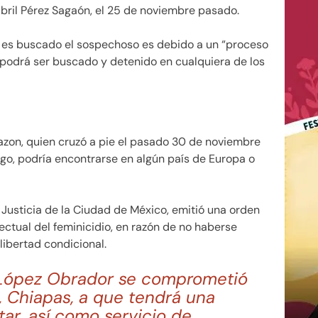
Abril Pérez Sagaón, el 25 de noviembre pasado.
ue es buscado el sospechoso es debido a un “proceso
 podrá ser buscado y detenido en cualquiera de los
zon, quien cruzó a pie el pasado 30 de noviembre
go, podría encontrarse en algún país de Europa o
 Justicia de la Ciudad de México, emitió una orden
ectual del feminicidio, en razón de no haberse
libertad condicional.
 López Obrador se comprometió
, Chiapas, a que tendrá una
tar, así como servicio de