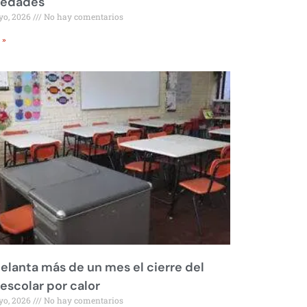
iedades
yo, 2026
No hay comentarios
 »
elanta más de un mes el cierre del
 escolar por calor
yo, 2026
No hay comentarios