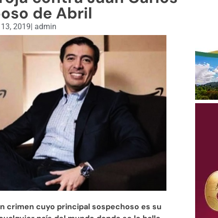
poso de Abril
 13, 2019
|
admin
 un crimen cuyo principal sospechoso es su