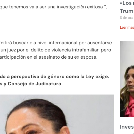
«Los
ue tenemos va a ser una investigación exitosa “,
Trump
8 de ma
Leer más
rmitirá buscarlo a nivel internacional por ausentarse
 juez por el delito de violencia intrafamiliar, pero
rticipación en el asesinato de su ex esposa.
gado a perspectiva de género como la Ley exige.
es y Consejo de Judicatura
Inves