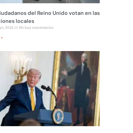
iudadanos del Reino Unido votan en las
iones locales
yo, 2026
No hay comentarios
 »