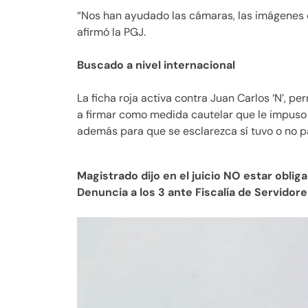
“Nos han ayudado las cámaras, las imágenes q
afirmó la PGJ.
Buscado a nivel internacional
La ficha roja activa contra Juan Carlos ‘N’, pe
a firmar como medida cautelar que le impuso un
además para que se esclarezca sí tuvo o no pa
Magistrado dijo en el juicio NO estar obli
Denuncia a los 3 ante Fiscalía de Servidor