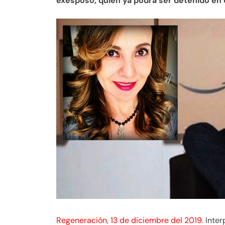
exesposo, quien ya podrá ser detenido en 
Regeneración, 13 de diciembre del 2019.
Inter