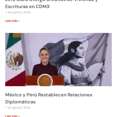
Escrituras en CDMX
7 de agosto, 2026
Leer más »
México y Perú Restablecen Relaciones
Diplomáticas
7 de agosto, 2026
Leer más »