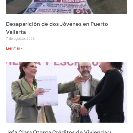
Desaparición de dos Jóvenes en Puerto
Vallarta
7 de agosto, 2026
Leer más »
Jefa Clara Otorga Créditos de Vivienda y