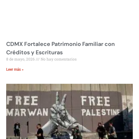
CDMX Fortalece Patrimonio Familiar con
Créditos y Escrituras
8 de mayo, 2026
No hay comentarios
Leer más »