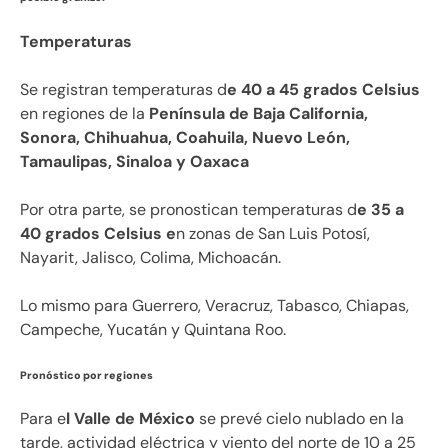
Temperaturas
Se registran temperaturas d
e 40 a 45 grados Celsius
en regiones de la
Península de Baja California,
Sonora, Chihuahua, Coahuila, Nuevo León,
Tamaulipas, Sinaloa y Oaxaca
Por otra parte, se pronostican temperaturas d
e 35 a
40 grados Celsius e
n zonas de San Luis Potosí,
Nayarit, Jalisco, Colima, Michoacán.
Lo mismo para Guerrero, Veracruz, Tabasco, Chiapas,
Campeche, Yucatán y Quintana Roo.
Pronóstico por regiones
Para e
l Valle de México
se prevé cielo nublado en la
tarde, actividad eléctrica y viento del norte de 10 a 25