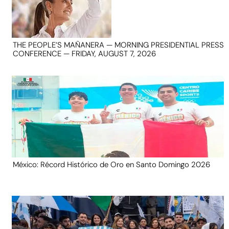
THE PEOPLE’S MAÑANERA — MORNING PRESIDENTIAL PRESS
CONFERENCE — FRIDAY, AUGUST 7, 2026
México: Récord Histórico de Oro en Santo Domingo 2026