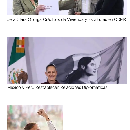
Jefa Clara Otorga Créditos de Vivienda y Escrituras en CDMX
México y Perú Restablecen Relaciones Diplomáticas