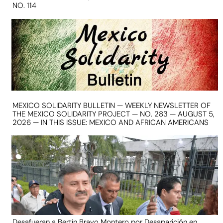
NO. 114
MEXICO SOLIDARITY BULLETIN — WEEKLY NEWSLETTER OF
THE MEXICO SOLIDARITY PROJECT — NO. 283 — AUGUST 5,
2026 — IN THIS ISSUE: MEXICO AND AFRICAN AMERICANS
Desafueran a Bertín Bravo Montero por Desaparición en