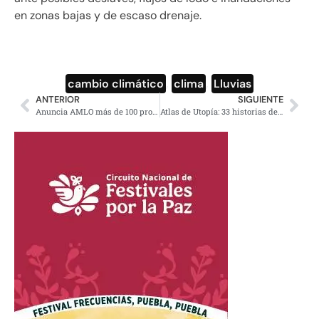
en zonas bajas y de escaso drenaje.
cambio climático
,
clima
,
Lluvias
ANTERIOR
SIGUIENTE
Anuncia AMLO más de 100 proyectos para rescatar zonas fronterizas
Atlas de Utopía: 33 historias de lucha por los derechos (video)