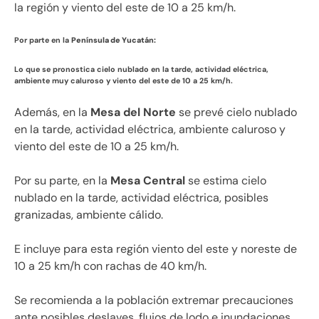
la región y viento del este de 10 a 25 km/h.
Por parte en la
Península de Yucatán:
Lo que se pronostica cielo nublado en la tarde, actividad eléctrica,
ambiente muy caluroso y viento del este de 10 a 25 km/h.
Además, en la
Mesa del Norte
se prevé cielo nublado
en la tarde, actividad eléctrica, ambiente caluroso y
viento del este de 10 a 25 km/h.
Por su parte, en la
Mesa Central
se estima cielo
nublado en la tarde, actividad eléctrica, posibles
granizadas, ambiente cálido.
E incluye para esta región viento del este y noreste de
10 a 25 km/h con rachas de 40 km/h.
Se recomienda a la población extremar precauciones
ante posibles deslaves, flujos de lodo e inundaciones