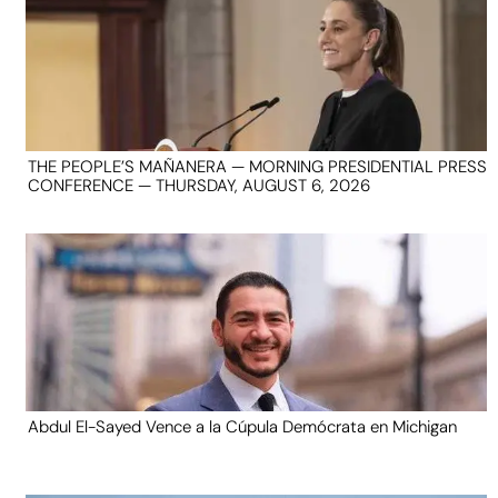
THE PEOPLE’S MAÑANERA — MORNING PRESIDENTIAL PRESS
CONFERENCE — THURSDAY, AUGUST 6, 2026
Abdul El-Sayed Vence a la Cúpula Demócrata en Michigan