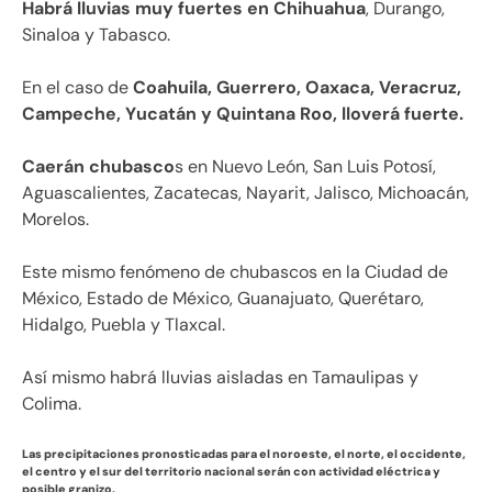
Habrá lluvias muy fuertes en Chihuahua
, Durango,
Sinaloa y Tabasco.
En el caso de
Coahuila, Guerrero, Oaxaca, Veracruz,
Campeche, Yucatán y Quintana Roo, lloverá fuerte.
Caerán chubasco
s en Nuevo León, San Luis Potosí,
Aguascalientes, Zacatecas, Nayarit, Jalisco, Michoacán,
Morelos.
Este mismo fenómeno de chubascos en la Ciudad de
México, Estado de México, Guanajuato, Querétaro,
Hidalgo, Puebla y Tlaxcal.
Así mismo habrá lluvias aisladas en Tamaulipas y
Colima.
Las precipitaciones pronosticadas para el noroeste, el norte, el occidente,
el centro y el sur del territorio nacional serán con actividad eléctrica y
posible granizo.