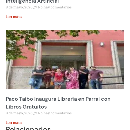
Inteligencia Artificial
8 de mayo, 2026
No hay comentarios
Leer más »
Paco Taibo Inaugura Librería en Parral con
Libros Gratuitos
8 de mayo, 2026
No hay comentarios
Leer más »
Relacionados