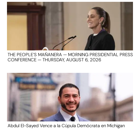
THE PEOPLE’S MAÑANERA — MORNING PRESIDENTIAL PRESS
CONFERENCE — THURSDAY, AUGUST 6, 2026
Abdul El-Sayed Vence a la Cúpula Demócrata en Michigan