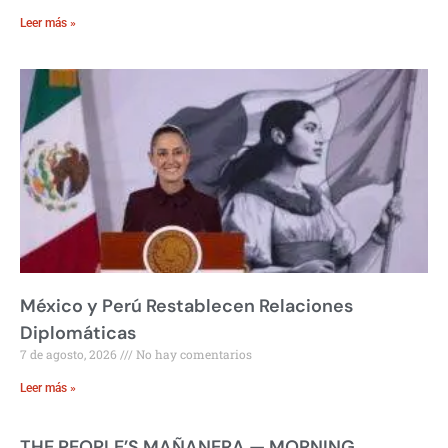
Leer más »
México y Perú Restablecen Relaciones
Diplomáticas
7 de agosto, 2026
No hay comentarios
Leer más »
THE PEOPLE’S MAÑANERA — MORNING