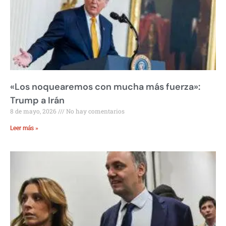
«Los noquearemos con mucha más fuerza»:
Trump a Irán
8 de mayo, 2026
No hay comentarios
Leer más »