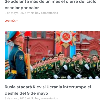
Se adelanta más de un mes el cierre del ciclo
escolar por calor
8 de mayo, 2026
No hay comentarios
Leer más »
Rusia atacará Kiev si Ucrania interrumpe el
desfile del 9 de mayo
8 de mayo, 2026
No hay comentarios