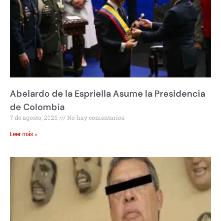
Abelardo de la Espriella Asume la Presidencia
de Colombia
7 de agosto, 2026
No hay comentarios
Leer más »