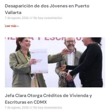
Desaparición de dos Jóvenes en Puerto
Vallarta
7 de agosto, 2026
No hay comentarios
Leer más »
Jefa Clara Otorga Créditos de Vivienda y
Escrituras en CDMX
7 de agosto, 2026
No hay comentarios