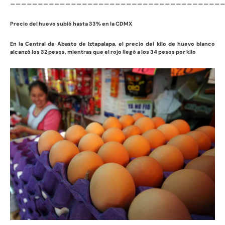
______________________________________
Precio del huevo subió hasta 33% en la CDMX
En la Central de Abasto de Iztapalapa, el precio del kilo de huevo blanco
alcanzó los 32 pesos, mientras que el rojo llegó a los 34 pesos por kilo