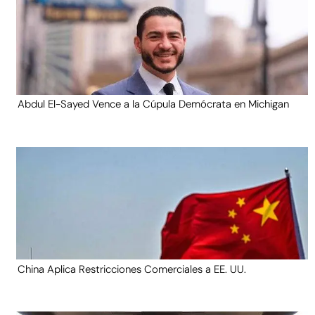
Abdul El-Sayed Vence a la Cúpula Demócrata en Michigan
China Aplica Restricciones Comerciales a EE. UU.