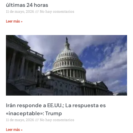
últimas 24 horas
11 de mayo, 2026
No hay comentarios
Leer más »
Irán responde a EE.UU.; La respuesta es
«inaceptable»: Trump
11 de mayo, 2026
No hay comentarios
Leer más »