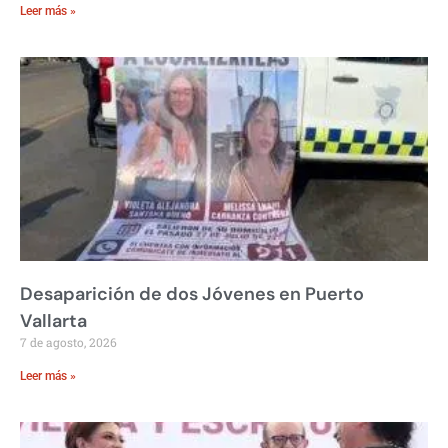
Leer más »
Desaparición de dos Jóvenes en Puerto
Vallarta
7 de agosto, 2026
Leer más »