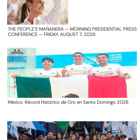
THE PEOPLE’S MAÑANERA — MORNING PRESIDENTIAL PRESS
CONFERENCE — FRIDAY, AUGUST 7, 2026
México: Récord Histórico de Oro en Santo Domingo 2026