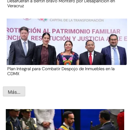
Desafueran a Bertín Bravo Montero por Desaparición en
Veracruz
Plan Integral para Combatir Despojo de Inmuebles en la
CDMX
Más...