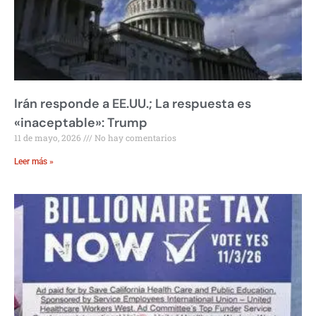
Irán responde a EE.UU.; La respuesta es
«inaceptable»: Trump
11 de mayo, 2026
No hay comentarios
Leer más »