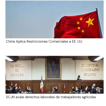
China Aplica Restricciones Comerciales a EE. UU.
SCJN avala derechos laborales de trabajadores agrícolas