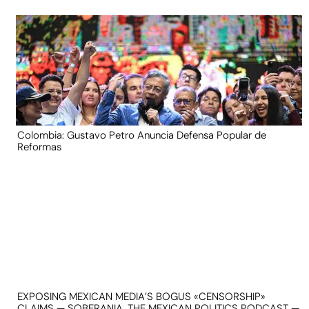
Colombia: Gustavo Petro Anuncia Defensa Popular de
Reformas
EXPOSING MEXICAN MEDIA’S BOGUS «CENSORSHIP»
CLAIMS — SOBERANIA, THE MEXICAN POLITICS PODCAST —