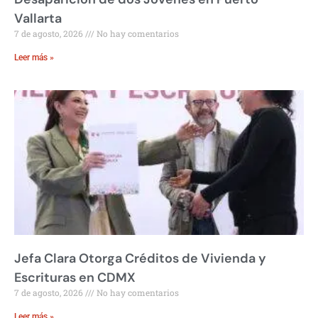
Vallarta
7 de agosto, 2026
No hay comentarios
Leer más »
Jefa Clara Otorga Créditos de Vivienda y
Escrituras en CDMX
7 de agosto, 2026
No hay comentarios
Leer más »