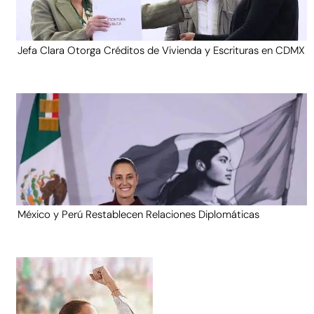
Jefa Clara Otorga Créditos de Vivienda y Escrituras en CDMX
México y Perú Restablecen Relaciones Diplomáticas