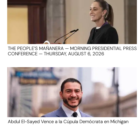
THE PEOPLE’S MAÑANERA — MORNING PRESIDENTIAL PRESS
CONFERENCE — THURSDAY, AUGUST 6, 2026
Abdul El-Sayed Vence a la Cúpula Demócrata en Michigan