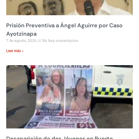
Prisión Preventiva a Ángel Aguirre por Caso
Ayotzinapa
7 de agosto, 2026
No hay comentarios
Leer más »
Desaparición de dos Jóvenes en Puerto