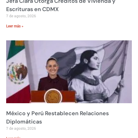
Jefa Clara Otorga Créditos de Vivienda y
Escrituras en CDMX
7 de agosto, 2026
Leer más »
México y Perú Restablecen Relaciones
Diplomáticas
7 de agosto, 2026