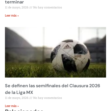
terminar
11 de mayo, 2026
No hay comentarios
Leer más »
Se definen las semifinales del Clausura 2026
de la Liga MX
11 de mayo, 2026
No hay comentarios
Leer más »