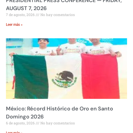
PRESIDENTIAL PRESS CONFERENCE — FRIDAY,
AUGUST 7, 2026
7 de agosto, 2026
No hay comentarios
Leer más »
México: Récord Histórico de Oro en Santo
Domingo 2026
6 de agosto, 2026
No hay comentarios
Leer más »