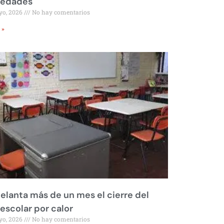
iedades
yo, 2026
No hay comentarios
 »
elanta más de un mes el cierre del
 escolar por calor
yo, 2026
No hay comentarios