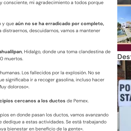
muy consciente, mi agradecimiento a todos porque
o y que
aún no se ha erradicado por completo,
a distraernos, descuidarnos, vamos a mantener
ahualilpan
, Hidalgo, donde una toma clandestina de
Des
00 muertos.
umanas. Los fallecidos por la explosión. No se
e significaba ir a recoger gasolina, incluso hacer
Muy doloroso».
cipios cercanos a los ductos
de Pemex.
icipios en donde pasan los ductos, vamos avanzando
 dedique a estas actividades. Se está trabajando
ya bienestar en beneficio de la gente».