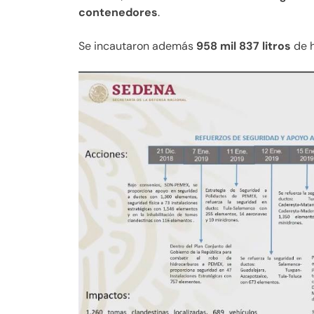
contenedores
.
Se incautaron además
958 mil 837 litros
de h