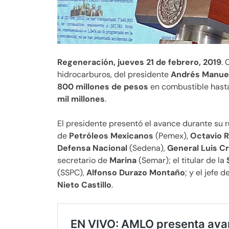
Regeneración, jueves 21 de febrero, 2019
. 
hidrocarburos, del presidente
Andrés Manue
800 millones de pesos
en combustible hasta
mil millones
.
El presidente presentó el avance durante su
de
Petróleos Mexicanos
(Pemex),
Octavio 
Defensa Nacional
(Sedena),
General Luis C
secretario de
Marina
(Semar); el titular de la
(SSPC),
Alfonso Durazo Montaño
; y el jefe d
Nieto Castillo
.