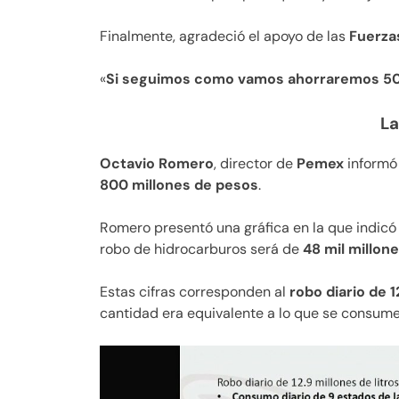
Finalmente, agradeció el apoyo de las
Fuerza
«
Si seguimos como vamos ahorraremos 50 m
La
Octavio Romero
, director de
Pemex
informó
800 millones de pesos
.
Romero presentó una gráfica en la que indicó q
robo de hidrocarburos será de
48 mil millon
Estas cifras corresponden al
robo diario de 
cantidad era equivalente a lo que se consume 