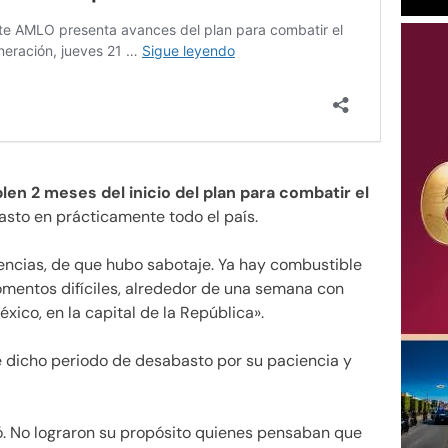
len 2 meses del inicio del plan para combatir el
basto en prácticamente todo el país.
tencias, de que hubo sabotaje. Ya hay combustible
mentos difíciles, alrededor de una semana con
xico, en la capital de la República».
 dicho periodo de desabasto por su paciencia y
ó. No lograron su propósito quienes pensaban que