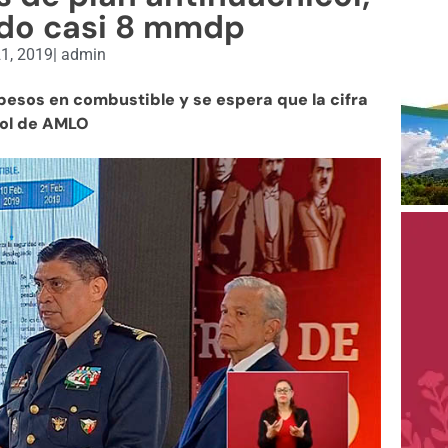
ado casi 8 mmdp
21, 2019
|
admin
pesos en combustible y se espera que la cifra
col de AMLO