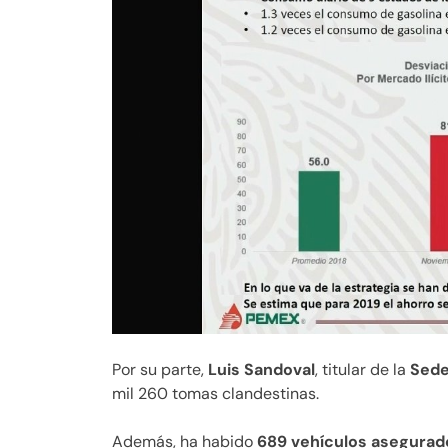
Por su parte,
Luis Sandoval
, titular de la
Sed
mil 260 tomas clandestinas.
Además, ha habido
689 vehículos asegurad