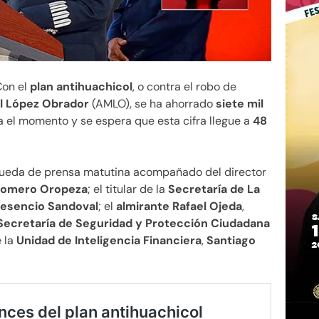
Con el
plan antihuachicol
, o contra el robo de
l López Obrador
(AMLO), se ha ahorrado
siete mil
 el momento y se espera que esta cifra llegue a
48
 rueda de prensa matutina acompañado del director
Romero Oropeza
; el titular de la
Secretaría de La
resencio Sandoval
; el
almirante Rafael Ojeda
,
Secretaría de Seguridad y Protección Ciudadana
e la
Unidad de Inteligencia Financiera
,
Santiago