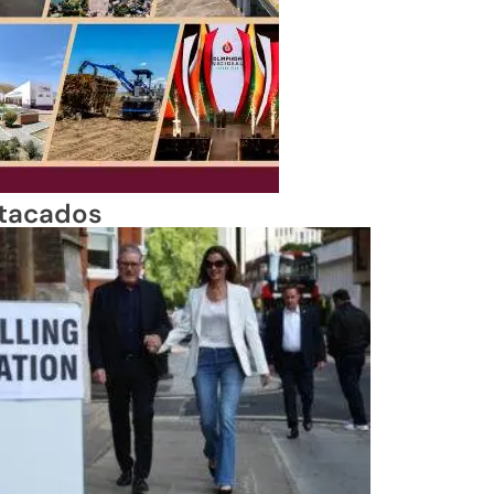
tacados