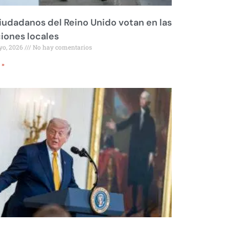
iudadanos del Reino Unido votan en las
iones locales
yo, 2026
No hay comentarios
 »