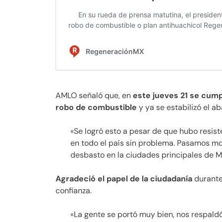
AMLO señaló que, en
este jueves 21 se cump
robo de combustible
y ya se estabilizó el a
«Se logró esto a pesar de que hubo resis
en todo el país sin problema. Pasamos mo
desbasto en la ciudades principales de Mé
Agradeció el papel de la ciudadanía
durante
confianza.
«La gente se portó muy bien, nos respald