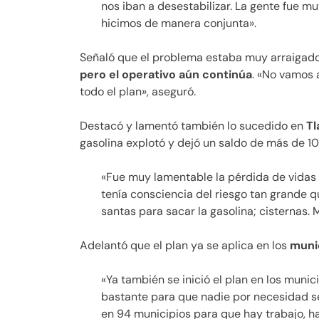
nos iban a desestabilizar. La gente fue 
hicimos de manera conjunta».
Señaló que el problema estaba muy arraigad
pero el operativo aún continúa
. «No vamos 
todo el plan», aseguró.
Destacó y lamentó también lo sucedido en
Tl
gasolina explotó y dejó un saldo de más de 1
«Fue muy lamentable la pérdida de vidas h
tenía consciencia del riesgo tan grande qu
santas para sacar la gasolina; cisternas. 
Adelantó que el plan ya se aplica en los
muni
«Ya también se inició el plan en los mun
bastante para que nadie por necesidad se
en 94 municipios para que hay trabajo, ha