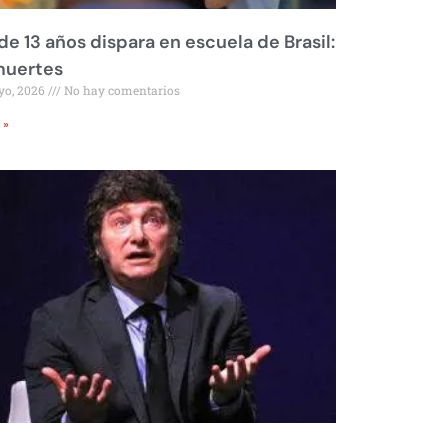
de 13 años dispara en escuela de Brasil:
muertes
yo, 2026
No hay comentarios
 »