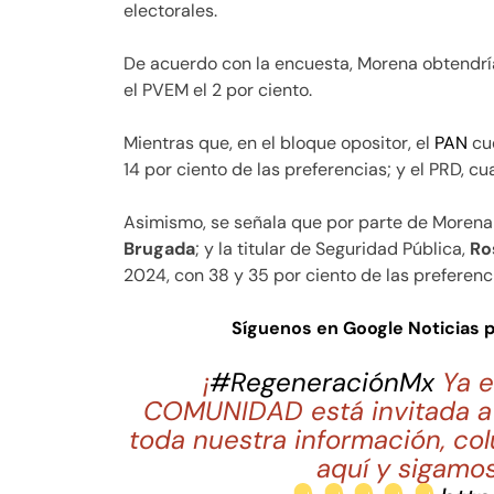
electorales.
De acuerdo con la encuesta, Morena obtendría e
el PVEM el 2 por ciento.
Mientras que, en el bloque opositor, el
PAN
cu
14 por ciento de las preferencias; y el PRD, cua
Asimismo, se señala que por parte de Morena 
Brugada
; y la titular de Seguridad Pública,
Ro
2024, con 38 y 35 por ciento de las preferenc
Síguenos en Google Noticias 
¡
#RegeneraciónMx
Ya e
COMUNIDAD está invitada a 
toda nuestra información, co
aquí y sigamos