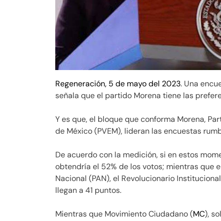
Regeneración, 5 de mayo del 2023
. Una encue
señala que el partido Morena tiene las prefer
Y es que, el bloque que conforma Morena, Part
de México (PVEM), lideran las encuestas rumb
De acuerdo con la medición, si en estos mome
obtendría el 52% de los votos; mientras que e
Nacional (PAN), el Revolucionario Instituciona
llegan a 41 puntos.
Mientras que Movimiento Ciudadano (
MC
), s