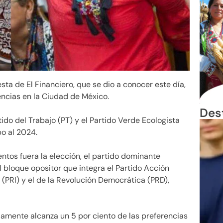
sta de El Financiero, que se dio a conocer este día,
encias en la Ciudad de México.
Des
ido del Trabajo (PT) y el Partido Verde Ecologista
o al 2024.
ntos fuera la elección, el partido dominante
l bloque opositor que integra el Partido Acción
l (PRI) y el de la Revolución Democrática (PRD),
olamente alcanza un 5 por ciento de las preferencias