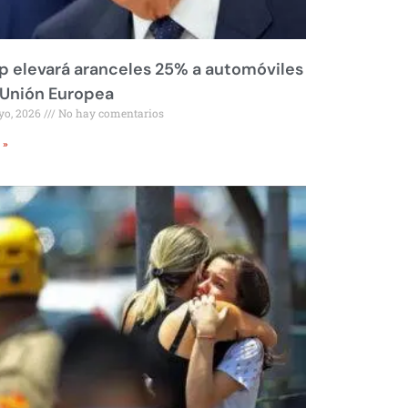
 elevará aranceles 25% a automóviles
 Unión Europea
yo, 2026
No hay comentarios
 »