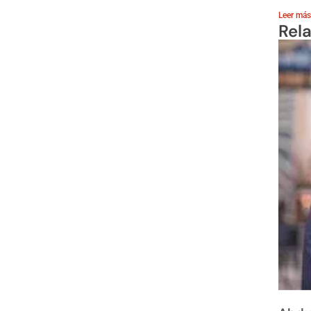
Leer más
Rel