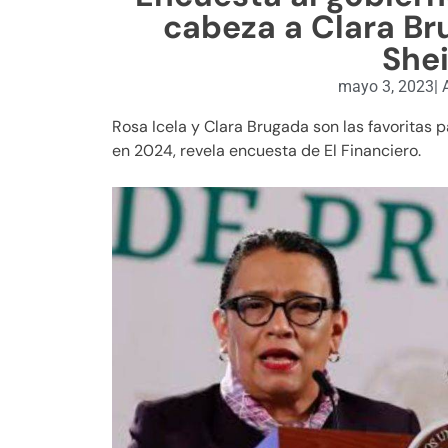
cabeza a Clara Br
She
mayo 3, 2023
|
A
Rosa Icela y Clara Brugada son las favoritas 
en 2024, revela encuesta de El Financiero.