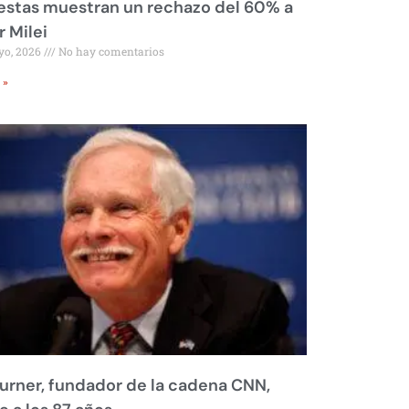
stas muestran un rechazo del 60% a
r Milei
yo, 2026
No hay comentarios
 »
urner, fundador de la cadena CNN,