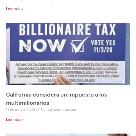
Leer más »
California considera un impuesto a los
multimillonarios
11 de mayo, 2026
No hay comentarios
Leer más »