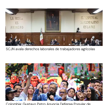
SCJN avala derechos laborales de trabajadores agrícolas
Colombia: Gustavo Petro Anuncia Defensa Popular de