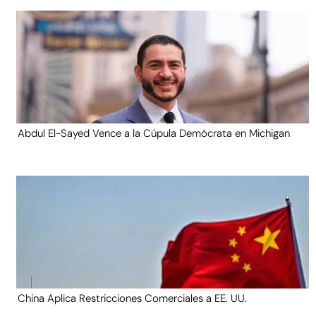
Abdul El-Sayed Vence a la Cúpula Demócrata en Michigan
China Aplica Restricciones Comerciales a EE. UU.