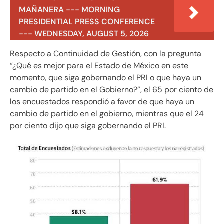
MAÑANERA --- MORNING
PRESIDENTIAL PRESS CONFERENCE
--- WEDNESDAY, AUGUST 5, 2026
Respecto a Continuidad de Gestión, con la pregunta
“¿Qué es mejor para el Estado de México en este
momento, que siga gobernando el PRI o que haya un
cambio de partido en el Gobierno?”, el 65 por ciento de
los encuestados respondió a favor de que haya un
cambio de partido en el gobierno, mientras que el 24
por ciento dijo que siga gobernando el PRI.