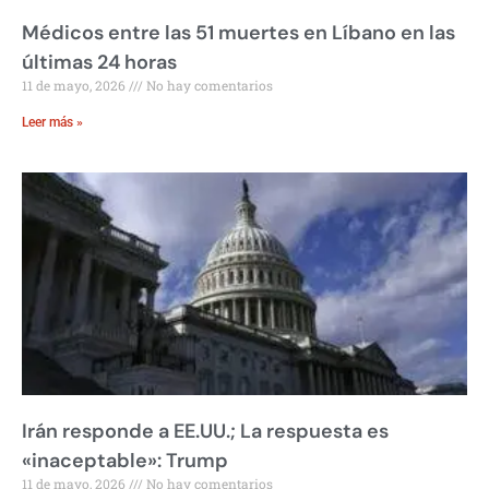
Médicos entre las 51 muertes en Líbano en las
últimas 24 horas
11 de mayo, 2026
No hay comentarios
Leer más »
Irán responde a EE.UU.; La respuesta es
«inaceptable»: Trump
11 de mayo, 2026
No hay comentarios