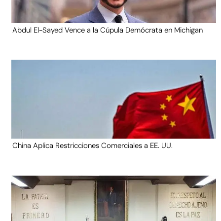
Abdul El-Sayed Vence a la Cúpula Demócrata en Michigan
China Aplica Restricciones Comerciales a EE. UU.