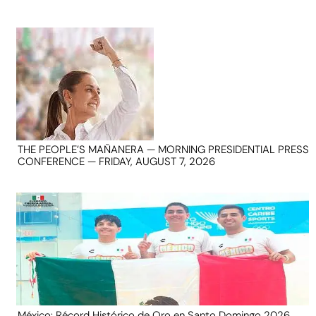
THE PEOPLE’S MAÑANERA — MORNING PRESIDENTIAL PRESS
CONFERENCE — FRIDAY, AUGUST 7, 2026
México: Récord Histórico de Oro en Santo Domingo 2026