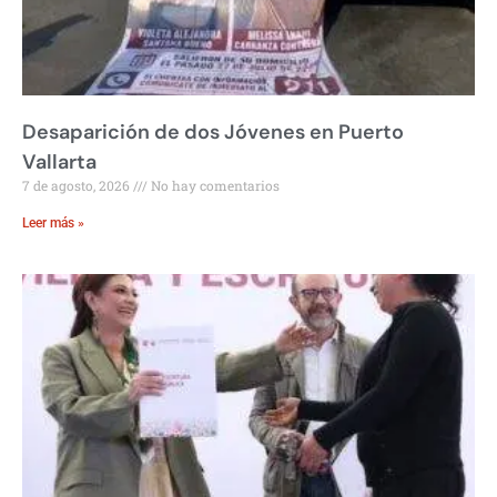
Desaparición de dos Jóvenes en Puerto
Vallarta
7 de agosto, 2026
No hay comentarios
Leer más »