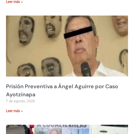
Leer más »
Prisión Preventiva a Ángel Aguirre por Caso
Ayotzinapa
7 de agosto, 2026
Leer más »