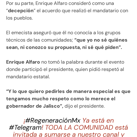
Por su parte, Enrique Alfaro consideró como una
“
decepción
” el acuerdo que realizó el mandatario con
los pueblos.
El emecista aseguró que él no conocía a los grupos
técnicos de las comunidades;
“que yo no sé quiénes
sean, ni conozco su propuesta, ni sé qué piden”.
Enrique Alfaro
no tomó la palabra durante el evento
donde participó el presidente, quien pidió respetó al
mandatario estatal.
“Y lo que quiero pedirles de manera especial es que
tengamos mucho respeto como lo merece el
gobernador de Jalisco”,
dijo el presidente.
¡
#RegeneraciónMx
Ya está en
#Telegram
! TODA LA COMUNIDAD está
invitada a sumarse a nuestro canal y