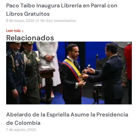
Paco Taibo Inaugura Librería en Parral con
Libros Gratuitos
8 de mayo, 2026
No hay comentarios
Leer más »
Relacionados
Abelardo de la Espriella Asume la Presidencia
de Colombia
7 de agosto, 2026