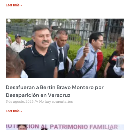
Leer más »
Desafueran a Bertín Bravo Montero por
Desaparición en Veracruz
5 de agosto, 2026
No hay comentarios
Leer más »