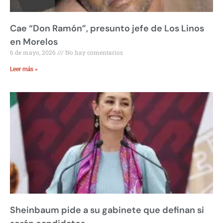
Cae “Don Ramón”, presunto jefe de Los Linos
en Morelos
6 de mayo, 2026
No hay comentarios
Leer más »
Sheinbaum pide a su gabinete que definan si