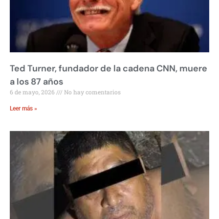
Ted Turner, fundador de la cadena CNN, muere
a los 87 años
6 de mayo, 2026
No hay comentarios
Leer más »