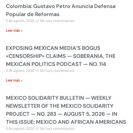
Colombia: Gustavo Petro Anuncia Defensa
Popular de Reformas
5 de agosto, 2026
No hay comentarios
Leer más »
EXPOSING MEXICAN MEDIA’S BOGUS
«CENSORSHIP» CLAIMS — SOBERANIA, THE
MEXICAN POLITICS PODCAST — NO. 114
5 de agosto, 2026
No hay comentarios
Leer más »
MEXICO SOLIDARITY BULLETIN — WEEKLY
NEWSLETTER OF THE MEXICO SOLIDARITY
PROJECT — NO. 283 — AUGUST 5, 2026 — IN
THIS ISSUE: MEXICO AND AFRICAN AMERICANS
5 de agosto, 2026
No hay comentarios