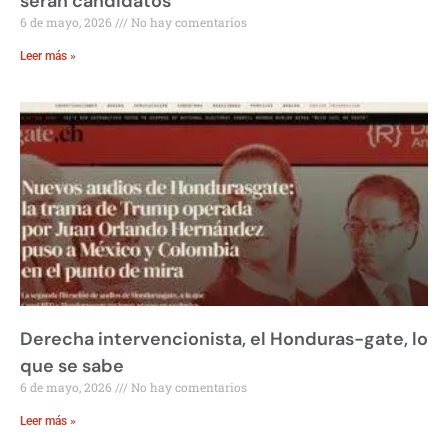
serán candidatos
6 de mayo, 2026
No hay comentarios
Leer más »
Derecha intervencionista, el Honduras-gate, lo
que se sabe
6 de mayo, 2026
No hay comentarios
Leer más »