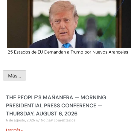
25 Estados de EU Demandan a Trump por Nuevos Aranceles
Más...
THE PEOPLE’S MAÑANERA — MORNING
PRESIDENTIAL PRESS CONFERENCE —
THURSDAY, AUGUST 6, 2026
6 de agosto, 2026
No hay comentarios
Leer más »