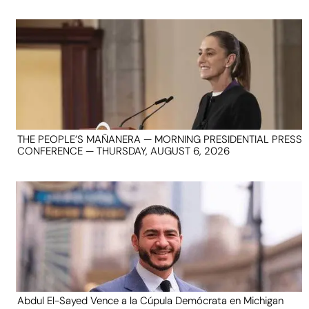
THE PEOPLE’S MAÑANERA — MORNING PRESIDENTIAL PRESS
CONFERENCE — THURSDAY, AUGUST 6, 2026
Abdul El-Sayed Vence a la Cúpula Demócrata en Michigan