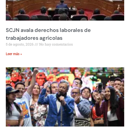
SCJN avala derechos laborales de
trabajadores agrícolas
5 de agosto, 2026
No hay comentarios
Leer más »