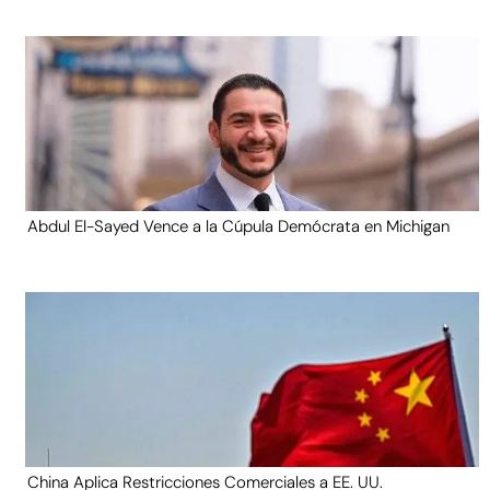
Abdul El-Sayed Vence a la Cúpula Demócrata en Michigan
China Aplica Restricciones Comerciales a EE. UU.