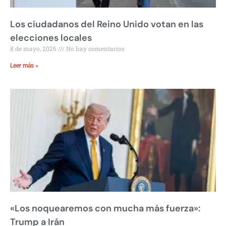
Los ciudadanos del Reino Unido votan en las
elecciones locales
8 de mayo, 2026
No hay comentarios
Leer más »
«Los noquearemos con mucha más fuerza»:
Trump a Irán