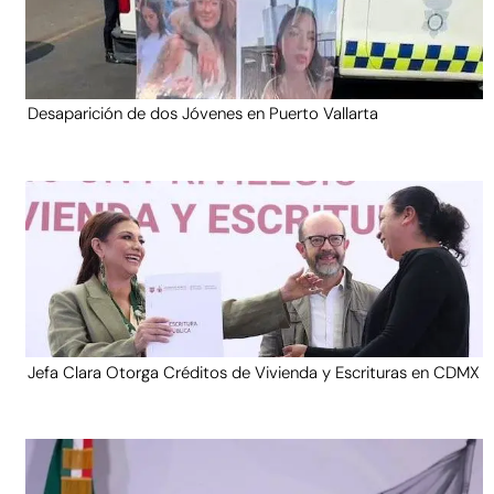
Desaparición de dos Jóvenes en Puerto Vallarta
Jefa Clara Otorga Créditos de Vivienda y Escrituras en CDMX