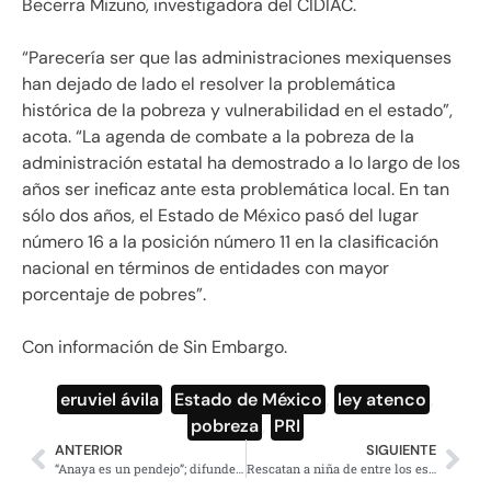
Becerra Mizuno, investigadora del CIDIAC.
“Parecería ser que las administraciones mexiquenses
han dejado de lado el resolver la problemática
histórica de la pobreza y vulnerabilidad en el estado”,
acota. “La agenda de combate a la pobreza de la
administración estatal ha demostrado a lo largo de los
años ser ineficaz ante esta problemática local. En tan
sólo dos años, el Estado de México pasó del lugar
número 16 a la posición número 11 en la clasificación
nacional en términos de entidades con mayor
porcentaje de pobres”.
Con información de Sin Embargo.
eruviel ávila
,
Estado de México
,
ley atenco
,
pobreza
,
PRI
ANTERIOR
SIGUIENTE
“Anaya es un pendejo”; difunden audio que revela pugnas panistas
Rescatan a niña de entre los escombros en Italia (video)