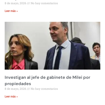
8 de mayo, 2026
No hay comentarios
Leer más »
Investigan al jefe de gabinete de Milei por
propiedades
8 de mayo, 2026
No hay comentarios
Leer más »