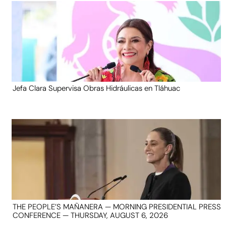
Jefa Clara Supervisa Obras Hidráulicas en Tláhuac
THE PEOPLE’S MAÑANERA — MORNING PRESIDENTIAL PRESS
CONFERENCE — THURSDAY, AUGUST 6, 2026