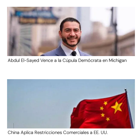
Abdul El-Sayed Vence a la Cúpula Demócrata en Michigan
China Aplica Restricciones Comerciales a EE. UU.