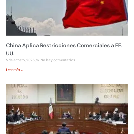
China Aplica Restricciones Comerciales a EE.
UU.
5 de agosto, 2026
No hay comentarios
Leer más »