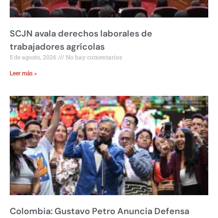
SCJN avala derechos laborales de
trabajadores agrícolas
5 de agosto, 2026
No hay comentarios
Leer más »
Colombia: Gustavo Petro Anuncia Defensa