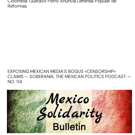
Colombia: Gustavo Petro Anuncia Defensa Popular de
Reformas
EXPOSING MEXICAN MEDIA’S BOGUS «CENSORSHIP»
CLAIMS — SOBERANIA, THE MEXICAN POLITICS PODCAST —
NO. 114