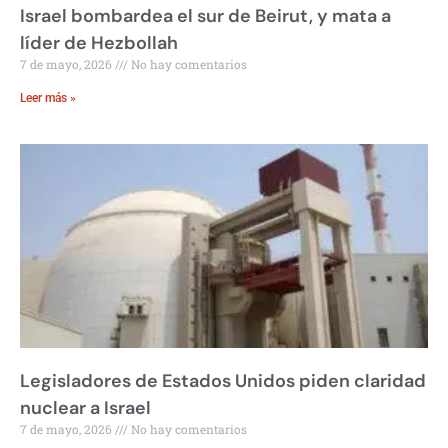
Israel bombardea el sur de Beirut, y mata a
líder de Hezbollah
7 de mayo, 2026
No hay comentarios
Leer más »
Legisladores de Estados Unidos piden claridad
nuclear a Israel
7 de mayo, 2026
No hay comentarios