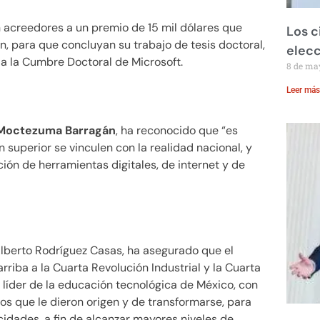
 acreedores a un premio de 15 mil dólares que
Los c
n, para que concluyan su trabajo de tesis doctoral,
elecc
a la Cumbre Doctoral de Microsoft.
8 de ma
Leer más
Moctezuma Barragán
, ha reconocido que “es
 superior se vinculen con la realidad nacional, y
ión de herramientas digitales, de internet y de
Alberto Rodríguez Casas, ha asegurado que el
arriba a la Cuarta Revolución Industrial y la Cuarta
 líder de la educación tecnológica de México, con
os que le dieron origen y de transformarse, para
idades, a fin de alcanzar mayores niveles de