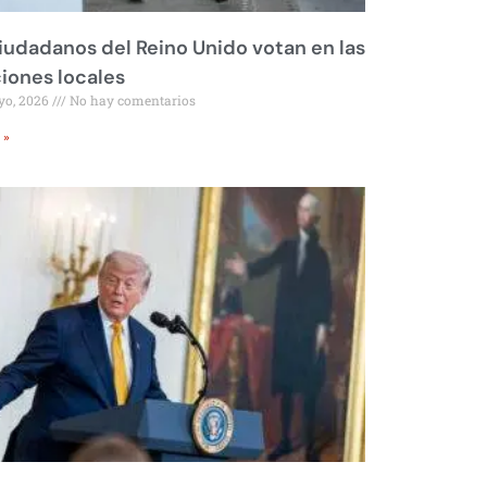
iudadanos del Reino Unido votan en las
iones locales
yo, 2026
No hay comentarios
 »