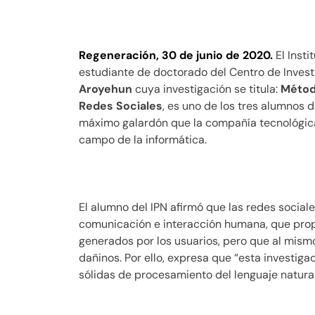
Regeneración, 30 de junio de 2020.
El Insti
estudiante de doctorado del Centro de Inves
Aroyehun
cuya investigación se titula:
Métod
Redes Sociales
, es uno de los tres alumnos
máximo galardón que la compañía tecnológica
campo de la informática.
El alumno del IPN afirmó que las redes social
comunicación e interacción humana, que pro
generados por los usuarios, pero que al mis
dañinos. Por ello, expresa que “esta investiga
sólidas de procesamiento del lenguaje natural