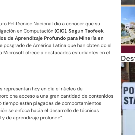
tuto Politécnico Nacional dio a conocer que su
tigación en Computación
(CIC)
,
Segun Taofeek
os de Aprendizaje Profundo para Minería en
 de posgrado de América Latina que han obtenido el
 Microsoft ofrece a destacados estudiantes en el
Des
es representan hoy en día el núcleo de
porciona acceso a una gran cantidad de contenidos
mo tiempo están plagadas de comportamientos
ción se enfoca hacia el desarrollo de técnicas
 y de aprendizaje profundo”.