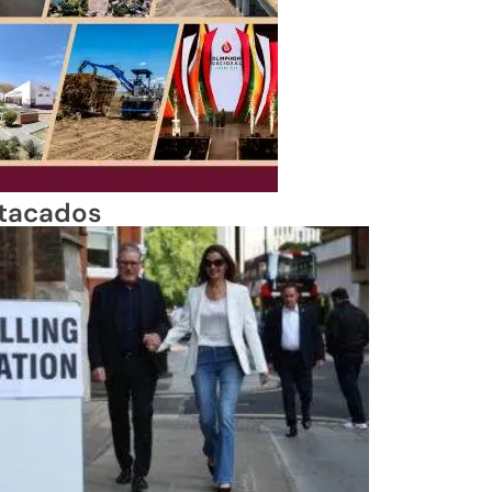
tacados