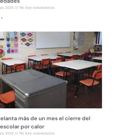
iedades
yo, 2026
No hay comentarios
 »
elanta más de un mes el cierre del
 escolar por calor
yo, 2026
No hay comentarios