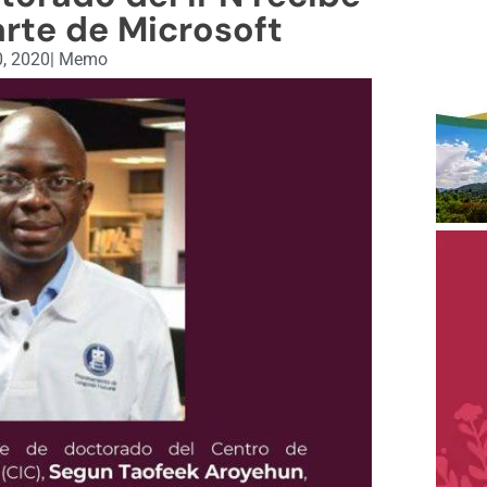
rte de Microsoft
0, 2020
|
Memo