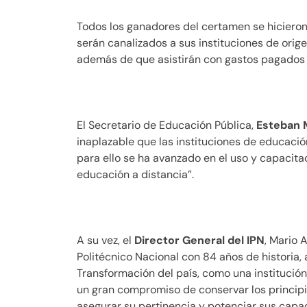
Todos los ganadores del certamen se hicieron
serán canalizados a sus instituciones de orige
además de que asistirán con gastos pagados 
El Secretario de Educación Pública,
Esteban 
inaplazable que las instituciones de educación
para ello se ha avanzado en el uso y capacitac
educación a distancia”.
A su vez, el
Director General del IPN
, Mario 
Politécnico Nacional con 84 años de historia, 
Transformación del país, como una institución
un gran compromiso de conservar los principi
asegurar su pertinencia y potenciar sus capac