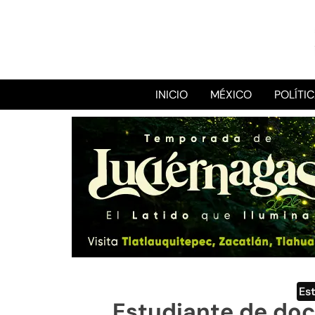
INICIO
MÉXICO
POLÍTI
Es
Estudiante de doc