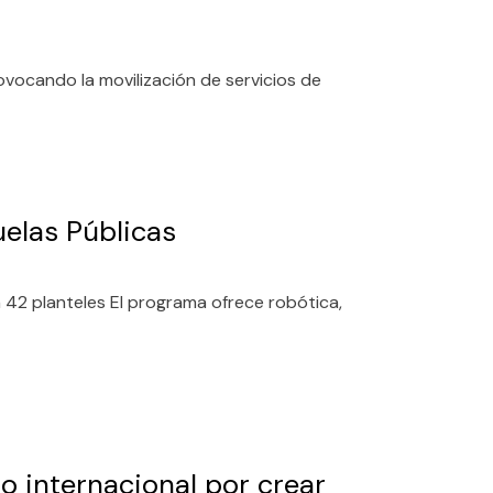
ovocando la movilización de servicios de
elas Públicas
 42 planteles El programa ofrece robótica,
 internacional por crear