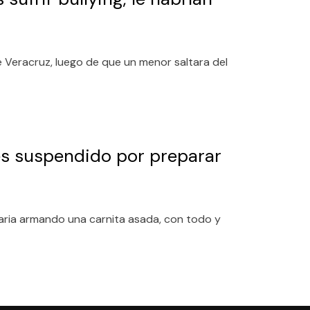
e Veracruz, luego de que un menor saltara del
es suspendido por preparar
maria armando una carnita asada, con todo y