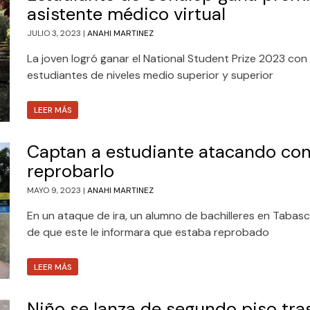
asistente médico virtual
JULIO 3, 2023 |
ANAHI MARTINEZ
La joven logró ganar el National Student Prize 2023 con
estudiantes de niveles medio superior y superior
LEER MÁS
Captan a estudiante atacando con 
reprobarlo
MAYO 9, 2023 |
ANAHI MARTINEZ
En un ataque de ira, un alumno de bachilleres en Tabas
de que este le informara que estaba reprobado
LEER MÁS
Niño se lanza de segundo piso tras 