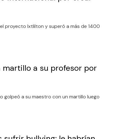
 el proyecto Ixtlilton y superó a más de 1400
martillo a su profesor por
co golpeó a su maestro con un martillo luego
sufrir bullying; le habrían