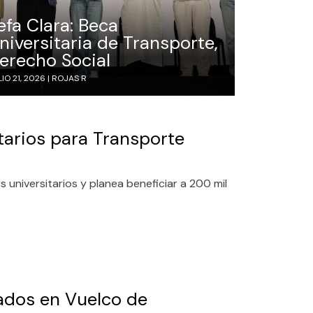
efa Clara: Beca
niversitaria de Transporte,
erecho Social
IO 21, 2026 |
ROJAS R
itarios para Transporte
 universitarios y planea beneficiar a 200 mil
nados en Vuelco de