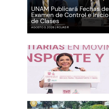
UNAM Publicará Fechas de
Examen de Control e Inicio
de Clases
AGOSTO 3, 2026 |
ROJAS R