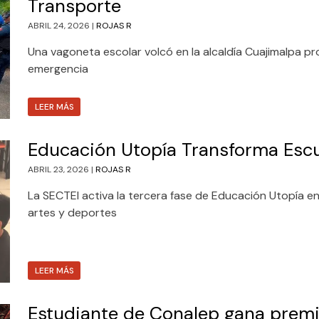
Transporte
ABRIL 24, 2026 |
ROJAS R
Una vagoneta escolar volcó en la alcaldía Cuajimalpa pr
emergencia
LEER MÁS
Educación Utopía Transforma Escu
ABRIL 23, 2026 |
ROJAS R
La SECTEI activa la tercera fase de Educación Utopía en
artes y deportes
LEER MÁS
Estudiante de Conalep gana premio