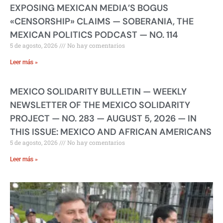
EXPOSING MEXICAN MEDIA’S BOGUS
«CENSORSHIP» CLAIMS — SOBERANIA, THE
MEXICAN POLITICS PODCAST — NO. 114
5 de agosto, 2026
No hay comentarios
Leer más »
MEXICO SOLIDARITY BULLETIN — WEEKLY
NEWSLETTER OF THE MEXICO SOLIDARITY
PROJECT — NO. 283 — AUGUST 5, 2026 — IN
THIS ISSUE: MEXICO AND AFRICAN AMERICANS
5 de agosto, 2026
No hay comentarios
Leer más »