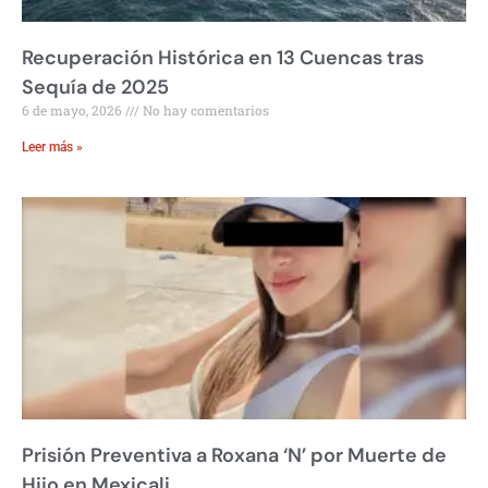
Recuperación Histórica en 13 Cuencas tras
Sequía de 2025
6 de mayo, 2026
No hay comentarios
Leer más »
Prisión Preventiva a Roxana ‘N’ por Muerte de
Hijo en Mexicali