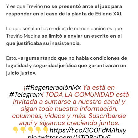
Y es que Treviño
no se presentó ante el juez para
responder en el caso de la planta de Etileno XXI.
Lo que señalan los medios de comunicación es que
Treviño Medina
se limitó a enviar un escrito en el
que justificaba su inasistencia.
Esto,
«argumentando que no había condiciones de
legalidad y seguridad jurídica que garantizaran un
juicio justo».
¡
#RegeneraciónMx
Ya está en
#Telegram
! TODA LA COMUNIDAD está
invitada a sumarse a nuestro canal y
sigan toda nuestra información,
columnas, videos y más. Suscríbanse
aquí y sigamos creciendo juntos.
https://t.co/300FdMAhxy
pic.twitter.com/I4TQRaiDy5