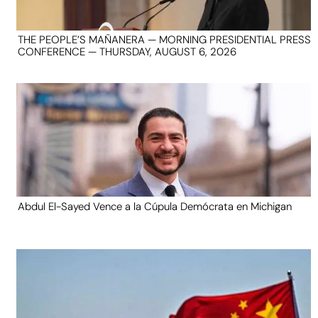
THE PEOPLE’S MAÑANERA — MORNING PRESIDENTIAL PRESS
CONFERENCE — THURSDAY, AUGUST 6, 2026
Abdul El-Sayed Vence a la Cúpula Demócrata en Michigan