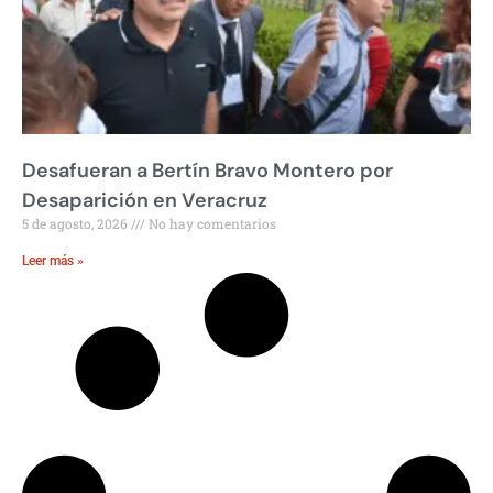
Desafueran a Bertín Bravo Montero por
Desaparición en Veracruz
5 de agosto, 2026
No hay comentarios
Leer más »