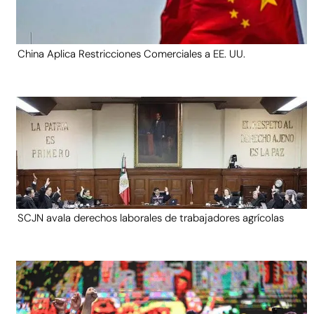
China Aplica Restricciones Comerciales a EE. UU.
SCJN avala derechos laborales de trabajadores agrícolas