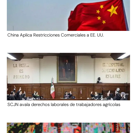
China Aplica Restricciones Comerciales a EE. UU.
SCJN avala derechos laborales de trabajadores agrícolas