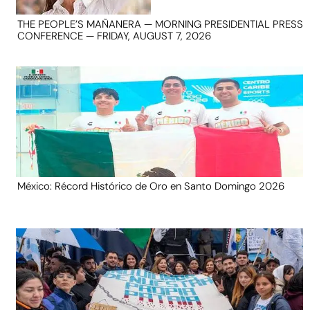
THE PEOPLE’S MAÑANERA — MORNING PRESIDENTIAL PRESS
CONFERENCE — FRIDAY, AUGUST 7, 2026
México: Récord Histórico de Oro en Santo Domingo 2026