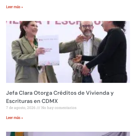
Leer más »
Jefa Clara Otorga Créditos de Vivienda y
Escrituras en CDMX
7 de agosto, 2026
No hay comentarios
Leer más »