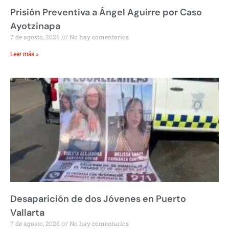
Prisión Preventiva a Ángel Aguirre por Caso
Ayotzinapa
7 de agosto, 2026
No hay comentarios
Leer más »
Desaparición de dos Jóvenes en Puerto
Vallarta
7 de agosto, 2026
No hay comentarios