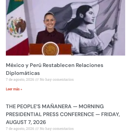
México y Perú Restablecen Relaciones
Diplomáticas
7 de agosto, 2026
No hay comentarios
Leer más »
THE PEOPLE’S MAÑANERA — MORNING
PRESIDENTIAL PRESS CONFERENCE — FRIDAY,
AUGUST 7, 2026
7 de agosto, 2026
No hay comentarios