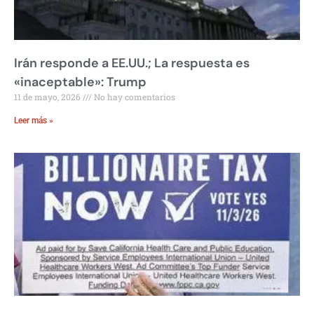
Irán responde a EE.UU.; La respuesta es
«inaceptable»: Trump
11 de mayo, 2026
No hay comentarios
Leer más »