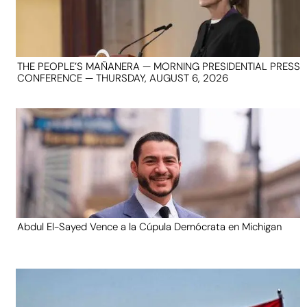
THE PEOPLE’S MAÑANERA — MORNING PRESIDENTIAL PRESS
CONFERENCE — THURSDAY, AUGUST 6, 2026
Abdul El-Sayed Vence a la Cúpula Demócrata en Michigan