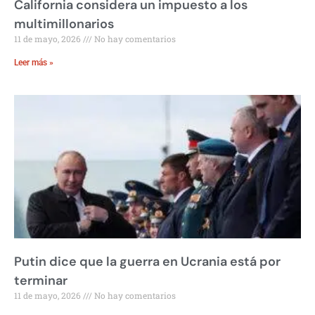
California considera un impuesto a los
multimillonarios
11 de mayo, 2026
No hay comentarios
Leer más »
Putin dice que la guerra en Ucrania está por
terminar
11 de mayo, 2026
No hay comentarios