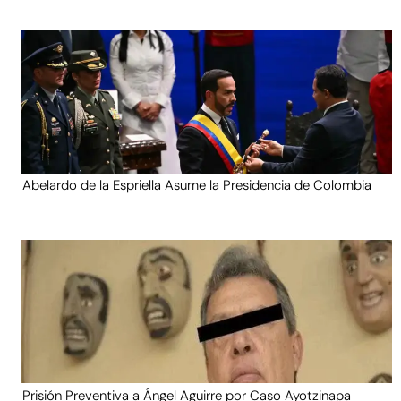
Abelardo de la Espriella Asume la Presidencia de Colombia
Prisión Preventiva a Ángel Aguirre por Caso Ayotzinapa