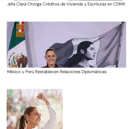
Jefa Clara Otorga Créditos de Vivienda y Escrituras en CDMX
México y Perú Restablecen Relaciones Diplomáticas