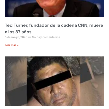
Ted Turner, fundador de la cadena CNN, muere
a los 87 años
6 de mayo, 2026
No hay comentarios
Leer más »