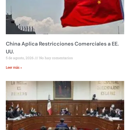
China Aplica Restricciones Comerciales a EE.
UU.
5 de agosto, 2026
No hay comentarios
Leer más »