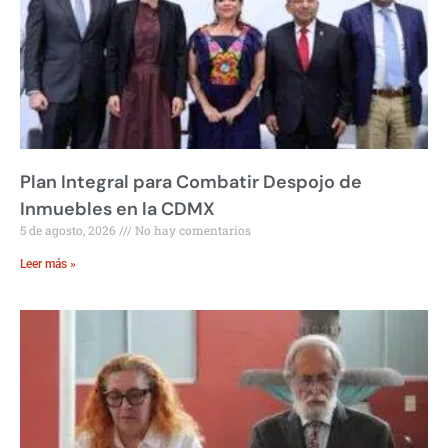
Plan Integral para Combatir Despojo de
Inmuebles en la CDMX
5 de agosto, 2026
No hay comentarios
Leer más »