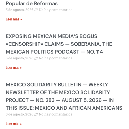
Popular de Reformas
5 de agosto, 2026
No hay comentarios
Leer más »
EXPOSING MEXICAN MEDIA’S BOGUS
«CENSORSHIP» CLAIMS — SOBERANIA, THE
MEXICAN POLITICS PODCAST — NO. 114
5 de agosto, 2026
No hay comentarios
Leer más »
MEXICO SOLIDARITY BULLETIN — WEEKLY
NEWSLETTER OF THE MEXICO SOLIDARITY
PROJECT — NO. 283 — AUGUST 5, 2026 — IN
THIS ISSUE: MEXICO AND AFRICAN AMERICANS
5 de agosto, 2026
No hay comentarios
Leer más »