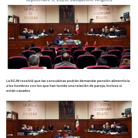
La SCJN resolvió que las concubinas podrán demandar pensión alimenticia
a los hombres con los que han tenido una relación de pareja, incluso si
están casados