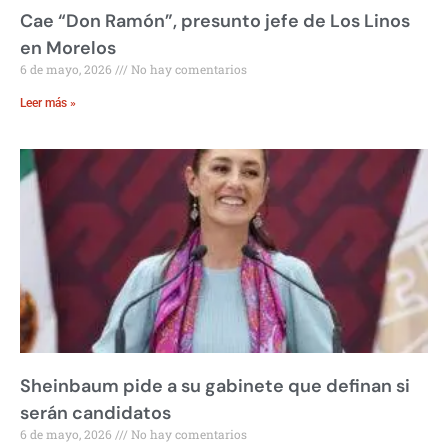
Cae “Don Ramón”, presunto jefe de Los Linos
en Morelos
6 de mayo, 2026
No hay comentarios
Leer más »
Sheinbaum pide a su gabinete que definan si
serán candidatos
6 de mayo, 2026
No hay comentarios