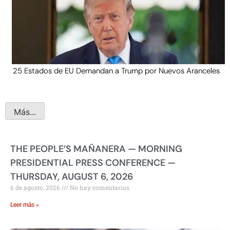
25 Estados de EU Demandan a Trump por Nuevos Aranceles
Más...
THE PEOPLE’S MAÑANERA — MORNING
PRESIDENTIAL PRESS CONFERENCE —
THURSDAY, AUGUST 6, 2026
6 de agosto, 2026
No hay comentarios
Leer más »