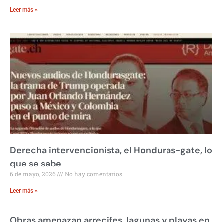
Leer más »
Derecha intervencionista, el Honduras-gate, lo
que se sabe
6 de mayo, 2026
No hay comentarios
Leer más »
Obras amenazan arrecifes, lagunas y playas en