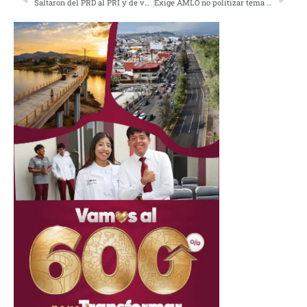
Saltaron del PRD al PRI y de vuelta 4 diputados para elección de Mesa Directiva
Exige AMLO no politizar tema del agua en Chihuahua por elecciones