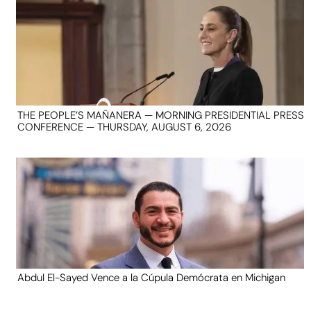
THE PEOPLE’S MAÑANERA — MORNING PRESIDENTIAL PRESS
CONFERENCE — THURSDAY, AUGUST 6, 2026
Abdul El-Sayed Vence a la Cúpula Demócrata en Michigan