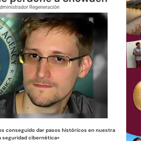
dministrador Regeneración
s conseguido dar pasos históricos en nuestra
la seguridad cibernética»