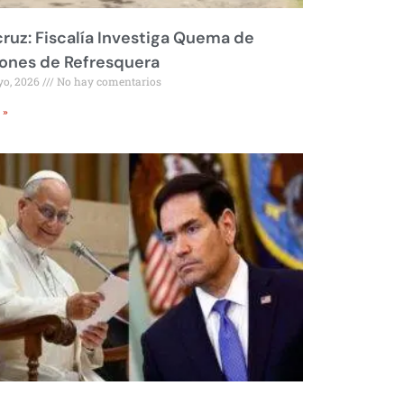
ruz: Fiscalía Investiga Quema de
ones de Refresquera
yo, 2026
No hay comentarios
 »