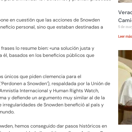
Verac
 pone en cuestión que las acciones de Snowden
Cami
eneficio personal, sino que estaban destinadas a
5 de ma
Leer más
s frases lo resume bien: «una solución justa y
 él, basados en los beneficios públicos que
s únicos que piden clemencia para el
‘Perdonen a Snowden’), respaldada por la Unión de
 Amnistía Internacional y Human Rights Watch,
ama y defiende un argumento muy similar al de la
 irregularidades de Snowden benefició al país y
 mundo.
owden, hemos conseguido dar pasos históricos en