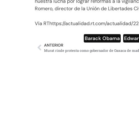
nuestra lucha por lograr reformas a la vigilan
Romero, director de la Unión de Libertades Ci
Vía RThttps://actualidad.rt.com/actualida
Barack Obama
,
Edwar
ANTERIOR