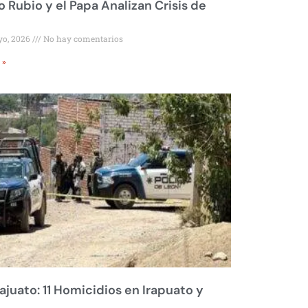
 Rubio y el Papa Analizan Crisis de
yo, 2026
No hay comentarios
 »
juato: 11 Homicidios en Irapuato y