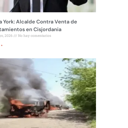
 York: Alcalde Contra Venta de
amientos en Cisjordania
yo, 2026
No hay comentarios
 »