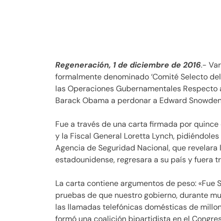
Regeneración, 1 de diciembre de 2016
.- Va
formalmente denominado ‘Comité Selecto del 
las Operaciones Gubernamentales Respecto a l
Barack Obama a perdonar a Edward Snowden y p
Fue a través de una carta firmada por quince
y la Fiscal General Loretta Lynch, pidiéndoles
Agencia de Seguridad Nacional, que revelara 
estadounidense, regresara a su país y fuera 
La carta contiene argumentos de peso: «Fue 
pruebas de que nuestro gobierno, durante mu
las llamadas telefónicas domésticas de millo
formó una coalición bipartidista en el Congre