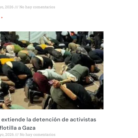
yo, 2026
No hay comentarios
 »
l extiende la detención de activistas
flotilla a Gaza
yo, 2026
No hay comentarios