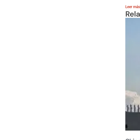
Leer más
Rel