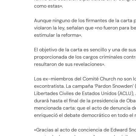
como estas».
Aunque ninguno de los firmantes de la carta
violaron la ley, señalan que «no fueron para b
estimular la reforma».
El objetivo de la carta es sencillo y una de su
proporcionada de los cargos criminales contra
resultaron de sus revelaciones».
Los ex-miembros del Comité Church no son lo
excontratista. La campaña ‘Pardon Snowden’ (
Libertades Civiles de Estados Unidos (ACLU),
durará hasta el final de la presidencia de Ob
mencionada carta: que el acto de denuncia de
enriqueció el debate democrático en todo el
«Gracias al acto de conciencia de Edward Sn