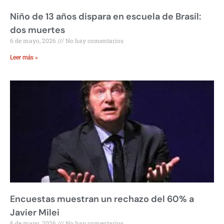
Niño de 13 años dispara en escuela de Brasil:
dos muertes
6 de mayo, 2026
No hay comentarios
Leer más »
Encuestas muestran un rechazo del 60% a
Javier Milei
6 de mayo, 2026
No hay comentarios