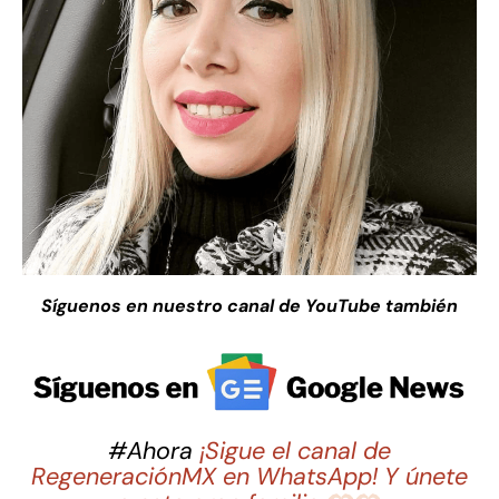
Síguenos en nuestro canal de YouTube también
#Ahora
¡Sigue el canal de
RegeneraciónMX en WhatsApp! Y únete