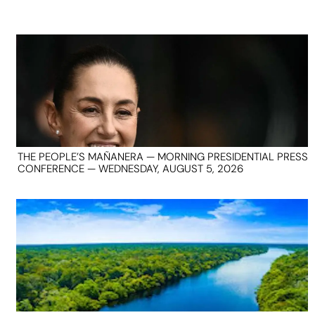
THE PEOPLE’S MAÑANERA — MORNING PRESIDENTIAL PRESS
CONFERENCE — WEDNESDAY, AUGUST 5, 2026