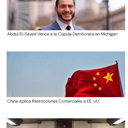
Abdul El-Sayed Vence a la Cúpula Demócrata en Michigan
China Aplica Restricciones Comerciales a EE. UU.