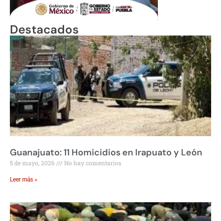
Destacados
Guanajuato: 11 Homicidios en Irapuato y León
5 de mayo, 2026
No hay comentarios
Leer más »