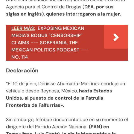
Agencia para el Control de Drogas (
DEA, por sus
siglas en inglés), quienes interrogaron a la mujer.
LEER MÁS:
EXPOSING MEXICAN
MEDIA'S BOGUS "CENSORSHIP"
CLAIMS --- SOBERANIA, THE
MEXICAN POLITICS PODCAST ---
NO. 114
Declaración
“El 10 de junio, Denisse Ahumada-Martínez condujo un
vehículo desde Reynosa, México,
hasta Estados
Unidos, al puesto de control de la Patrulla
Fronteriza de Falfurrias».
Sin embargo, Infobae documenta que en su momento el
dirigente del Partido Acción Nacional
(PAN) en
Tamaulipas, Luis Cantú, le dio la bienvenida a la