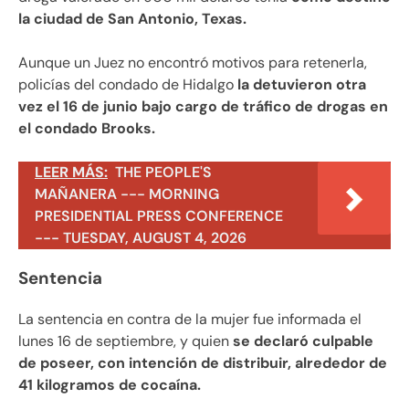
la ciudad de San Antonio, Texas.
Aunque un Juez no encontró motivos para retenerla,
policías del condado de Hidalgo
la detuvieron otra
vez el 16 de junio bajo cargo de tráfico de drogas en
el condado Brooks.
LEER MÁS:
THE PEOPLE'S
MAÑANERA --- MORNING
PRESIDENTIAL PRESS CONFERENCE
--- TUESDAY, AUGUST 4, 2026
Sentencia
La sentencia en contra de la mujer fue informada el
lunes 16 de septiembre, y quien
se declaró culpable
de poseer, con intención de distribuir, alrededor de
41 kilogramos de cocaína.