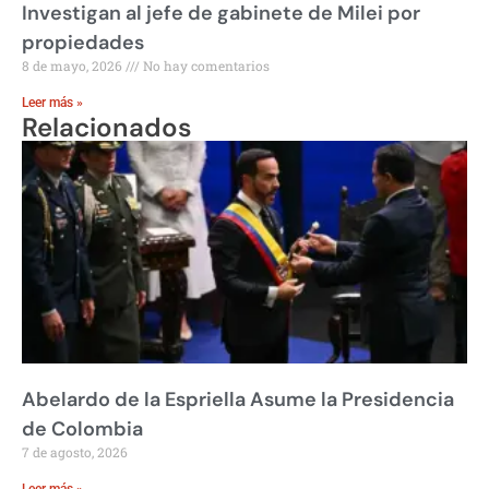
Investigan al jefe de gabinete de Milei por
propiedades
8 de mayo, 2026
No hay comentarios
Leer más »
Relacionados
Abelardo de la Espriella Asume la Presidencia
de Colombia
7 de agosto, 2026