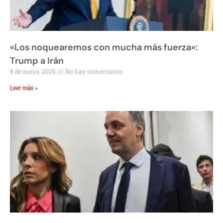
«Los noquearemos con mucha más fuerza»:
Trump a Irán
8 de mayo, 2026
No hay comentarios
Leer más »