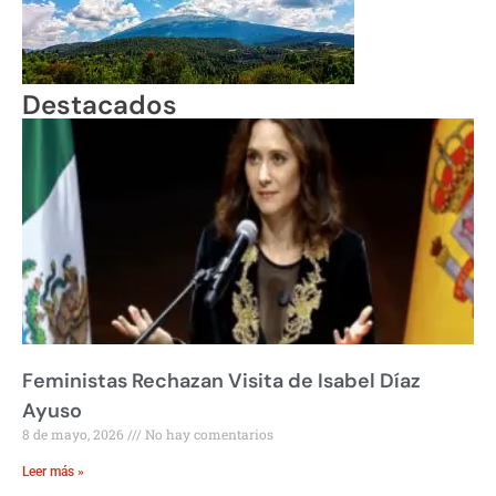
Destacados
Feministas Rechazan Visita de Isabel Díaz
Ayuso
8 de mayo, 2026
No hay comentarios
Leer más »