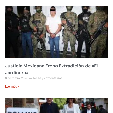
Justicia Mexicana Frena Extradición de «El
Jardinero»
8 de mayo, 2026
No hay comentarios
Leer más »