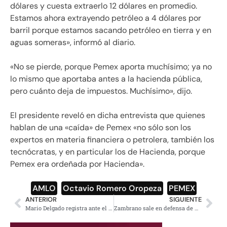
dólares y cuesta extraerlo 12 dólares en promedio.
Estamos ahora extrayendo petróleo a 4 dólares por
barril porque estamos sacando petróleo en tierra y en
aguas someras», informó al diario.
«No se pierde, porque Pemex aporta muchísimo; ya no
lo mismo que aportaba antes a la hacienda pública,
pero cuánto deja de impuestos. Muchísimo», dijo.
El presidente reveló en dicha entrevista que quienes
hablan de una «caída» de Pemex «no sólo son los
expertos en materia financiera o petrolera, también los
tecnócratas, y en particular los de Hacienda, porque
Pemex era ordeñada por Hacienda».
AMLO
,
Octavio Romero Oropeza
,
PEMEX
ANTERIOR
SIGUIENTE
Mario Delgado registra ante el INE candidatura para dirigencia de Morena
Zambrano sale en defensa de Krauze y Aguilar Camín