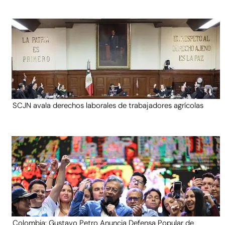
SCJN avala derechos laborales de trabajadores agrícolas
Colombia: Gustavo Petro Anuncia Defensa Popular de