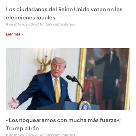
Los ciudadanos del Reino Unido votan en las
elecciones locales
8 de mayo, 2026
No hay comentarios
Leer más »
«Los noquearemos con mucha más fuerza»:
Trump a Irán
8 de mayo, 2026
No hay comentarios