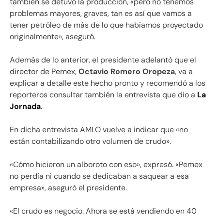
también se detuvo la producción, «pero no tenemos
problemas mayores, graves, tan es así que vamos a
tener petróleo de más de lo que habíamos proyectado
originalmente», aseguró.
Además de lo anterior, el presidente adelantó que el
director de Pemex,
Octavio Romero Oropeza
, va a
explicar a detalle este hecho pronto y recomendó a los
reporteros consultar también la entrevista que dio a
La
Jornada
.
En dicha entrevista AMLO vuelve a indicar que «no
están contabilizando otro volumen de crudo».
«Cómo hicieron un alboroto con eso», expresó. «Pemex
no perdía ni cuando se dedicaban a saquear a esa
empresa», aseguró el presidente.
«El crudo es negocio. Ahora se está vendiendo en 40