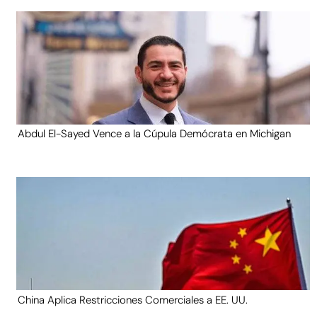
Abdul El-Sayed Vence a la Cúpula Demócrata en Michigan
China Aplica Restricciones Comerciales a EE. UU.