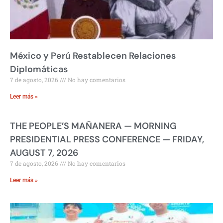
México y Perú Restablecen Relaciones
Diplomáticas
7 de agosto, 2026
No hay comentarios
Leer más »
THE PEOPLE’S MAÑANERA — MORNING
PRESIDENTIAL PRESS CONFERENCE — FRIDAY,
AUGUST 7, 2026
7 de agosto, 2026
No hay comentarios
Leer más »