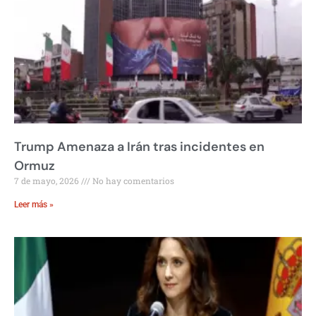
Trump Amenaza a Irán tras incidentes en
Ormuz
7 de mayo, 2026
No hay comentarios
Leer más »