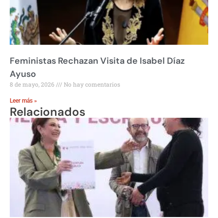
Feministas Rechazan Visita de Isabel Díaz
Ayuso
8 de mayo, 2026
No hay comentarios
Leer más »
Relacionados