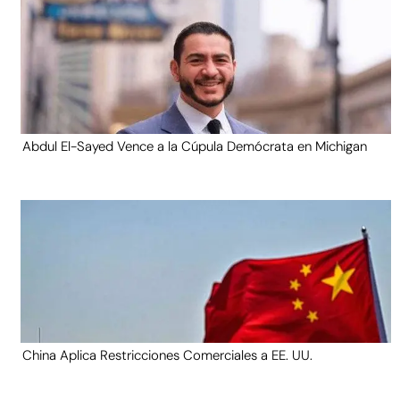
Abdul El-Sayed Vence a la Cúpula Demócrata en Michigan
China Aplica Restricciones Comerciales a EE. UU.