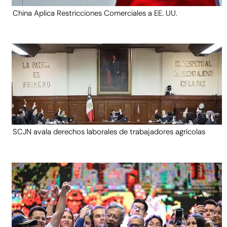
China Aplica Restricciones Comerciales a EE. UU.
SCJN avala derechos laborales de trabajadores agrícolas