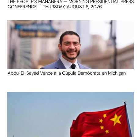
THE PEOPLE’S MAÑANERA — MORNING PRESIDENTIAL PRESS
CONFERENCE — THURSDAY, AUGUST 6, 2026
Abdul El-Sayed Vence a la Cúpula Demócrata en Michigan