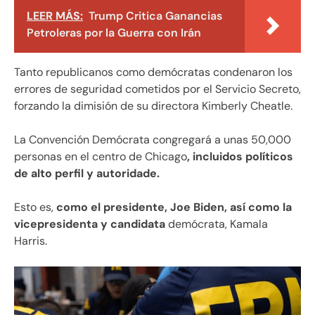
LEER MÁS:
Trump Critica Ganancias
Petroleras por la Guerra con Irán
Tanto republicanos como demócratas condenaron los
errores de seguridad cometidos por el Servicio Secreto,
forzando la dimisión de su directora Kimberly Cheatle.
La Convención Demócrata congregará a unas 50,000
personas en el centro de Chicago
, incluidos políticos
de alto perfil y autoridade.
Esto es,
como el presidente, Joe Biden, así como la
vicepresidenta y candidata
demócrata, Kamala
Harris.