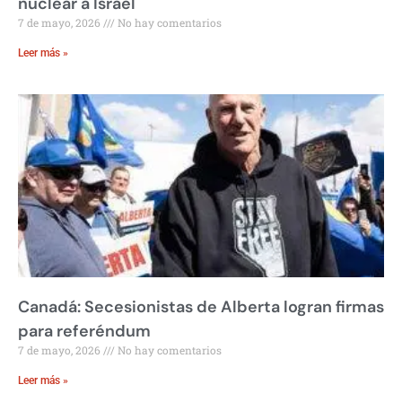
nuclear a Israel
7 de mayo, 2026
No hay comentarios
Leer más »
Canadá: Secesionistas de Alberta logran firmas
para referéndum
7 de mayo, 2026
No hay comentarios
Leer más »