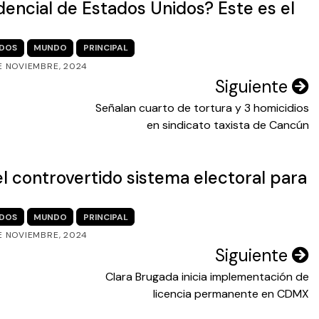
dencial de Estados Unidos? Este es el
IDOS
MUNDO
PRINCIPAL
E NOVIEMBRE, 2024
Siguiente
Señalan cuarto de tortura y 3 homicidios
en sindicato taxista de Cancún
el controvertido sistema electoral para
IDOS
MUNDO
PRINCIPAL
E NOVIEMBRE, 2024
Siguiente
Clara Brugada inicia implementación de
licencia permanente en CDMX