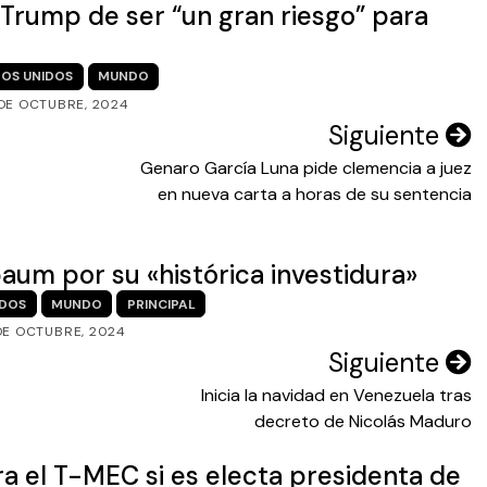
 Trump de ser “un gran riesgo” para
OS UNIDOS
MUNDO
 DE OCTUBRE, 2024
Siguiente
Genaro García Luna pide clemencia a juez
en nueva carta a horas de su sentencia
baum por su «histórica investidura»
IDOS
MUNDO
PRINCIPAL
DE OCTUBRE, 2024
Siguiente
Inicia la navidad en Venezuela tras
decreto de Nicolás Maduro
ra el T-MEC si es electa presidenta de