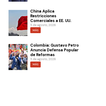
China Aplica
Restricciones
Comerciales a EE. UU.
5 de agosto, 2026
MÁS
Colombia: Gustavo Petro
Anuncia Defensa Popular
de Reformas
5 de agosto, 2026
MÁS