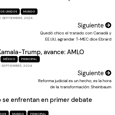
OS UNIDOS
MUNDO
E SEPTIEMBRE, 2024
Siguiente
Quedó chico el tratado con Canadá y
EE.UU, agrandar T-MEC dice Ebrard
 Kamala-Trump, avance: AMLO
MÉXICO
PRINCIPAL
DE SEPTIEMBRE, 2024
Siguiente
Reforma judicial es un hecho, es la hora
de la transformación: Sheinbaum
 se enfrentan en primer debate
IDOS
MUNDO
PRINCIPAL