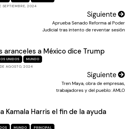
E SEPTIEMBRE, 2024
Siguiente
Aprueba Senado Reforma al Poder
Judicial tras intento de reventar sesión
tos aranceles a México dice Trump
OS UNIDOS
MUNDO
 DE AGOSTO, 2024
Siguiente
Tren Maya, obra de empresas,
trabajadores y del pueblo: AMLO
 Kamala Harris el fin de la ayuda
IDOS
MUNDO
PRINCIPAL