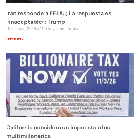
Irán responde a EE.UU.; La respuesta es
«inaceptable»: Trump
11 de mayo, 2026
No hay comentarios
Leer más »
California considera un impuesto a los
multimillonarios