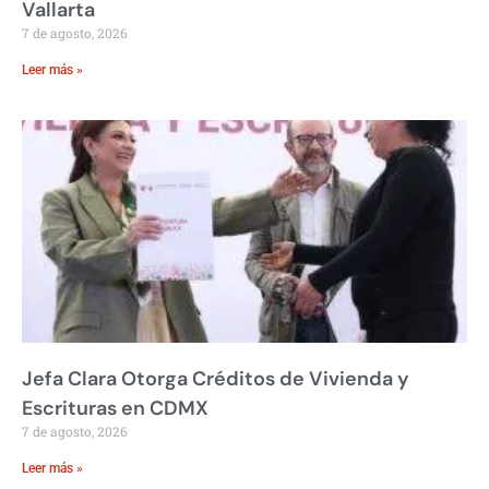
Vallarta
7 de agosto, 2026
Leer más »
Jefa Clara Otorga Créditos de Vivienda y
Escrituras en CDMX
7 de agosto, 2026
Leer más »