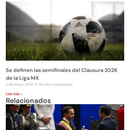
Se definen las semifinales del Clausura 2026
de la Liga MX
11 de mayo, 2026
No hay comentarios
Leer más »
Relacionados