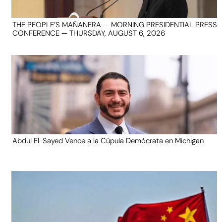
THE PEOPLE’S MAÑANERA — MORNING PRESIDENTIAL PRESS
CONFERENCE — THURSDAY, AUGUST 6, 2026
Abdul El-Sayed Vence a la Cúpula Demócrata en Michigan