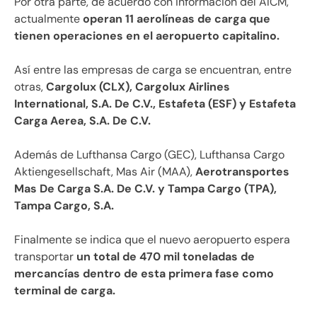
Por otra parte, de acuerdo con información del AICM,
actualmente
operan 11 aerolíneas de carga que
tienen operaciones en el aeropuerto capitalino.
Así entre las empresas de carga se encuentran, entre
otras,
Cargolux (CLX), Cargolux Airlines
International, S.A. De C.V., Estafeta (ESF) y Estafeta
Carga Aerea, S.A. De C.V.
Además de Lufthansa Cargo (GEC), Lufthansa Cargo
Aktiengesellschaft, Mas Air (MAA),
Aerotransportes
Mas De Carga S.A. De C.V. y Tampa Cargo (TPA),
Tampa Cargo, S.A.
Finalmente se indica que el nuevo aeropuerto espera
transportar
un total de 470 mil toneladas de
mercancías dentro de esta primera fase como
terminal de carga.