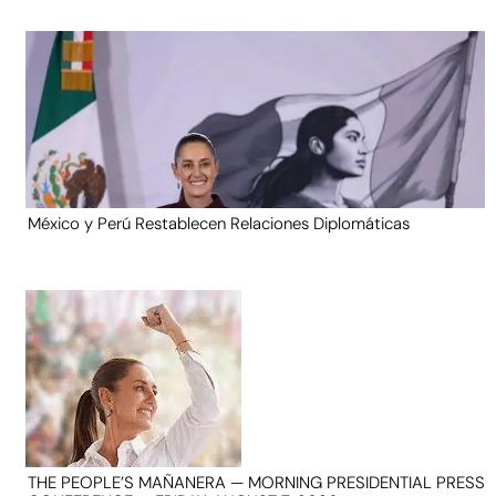
México y Perú Restablecen Relaciones Diplomáticas
THE PEOPLE’S MAÑANERA — MORNING PRESIDENTIAL PRESS