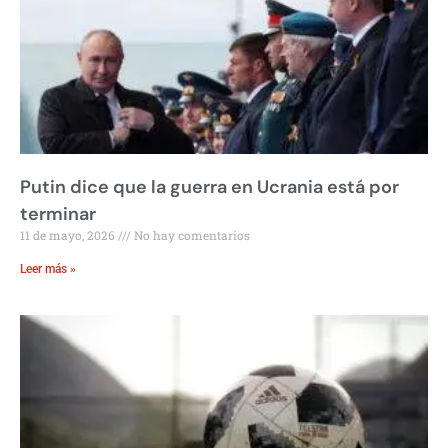
Putin dice que la guerra en Ucrania está por
terminar
11 de mayo, 2026
No hay comentarios
Leer más »