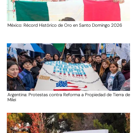
México: Récord Histórico de Oro en Santo Domingo 2026
Argentina: Protestas contra Reforma a Propiedad de Tierra de
Milei