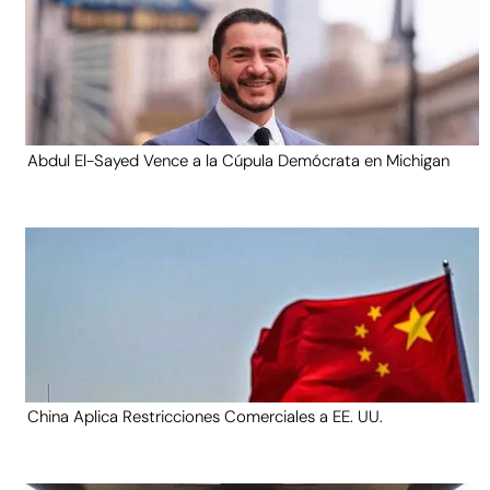
Abdul El-Sayed Vence a la Cúpula Demócrata en Michigan
China Aplica Restricciones Comerciales a EE. UU.