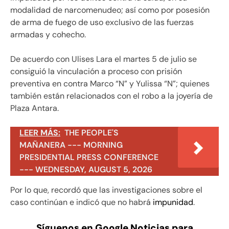
modalidad de narcomenudeo; así como por posesión
de arma de fuego de uso exclusivo de las fuerzas
armadas y cohecho.
De acuerdo con Ulises Lara el martes 5 de julio se
consiguió la vinculación a proceso con prisión
preventiva en contra Marco “N” y Yulissa “N”; quienes
también están relacionados con el robo a la joyería de
Plaza Antara.
LEER MÁS:
THE PEOPLE'S
MAÑANERA --- MORNING
PRESIDENTIAL PRESS CONFERENCE
--- WEDNESDAY, AUGUST 5, 2026
Por lo que, recordó que las investigaciones sobre el
caso continúan e indicó que no habrá
impunidad
.
Síguenos en Google Noticias para