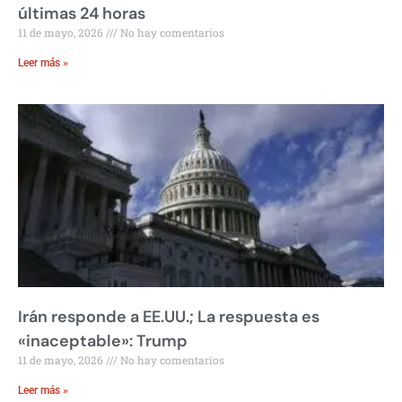
últimas 24 horas
11 de mayo, 2026
No hay comentarios
Leer más »
Irán responde a EE.UU.; La respuesta es
«inaceptable»: Trump
11 de mayo, 2026
No hay comentarios
Leer más »