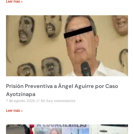
Leer más »
Prisión Preventiva a Ángel Aguirre por Caso
Ayotzinapa
7 de agosto, 2026
No hay comentarios
Leer más »