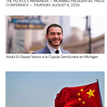
THE PEOPLE’S MAÑANERA — MORNING PRESIDENTIAL PRESS
CONFERENCE — THURSDAY, AUGUST 6, 2026
Abdul El-Sayed Vence a la Cúpula Demócrata en Michigan