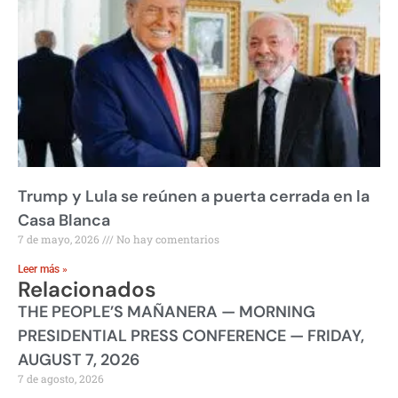
Trump y Lula se reúnen a puerta cerrada en la
Casa Blanca
7 de mayo, 2026
No hay comentarios
Leer más »
Relacionados
THE PEOPLE’S MAÑANERA — MORNING
PRESIDENTIAL PRESS CONFERENCE — FRIDAY,
AUGUST 7, 2026
7 de agosto, 2026