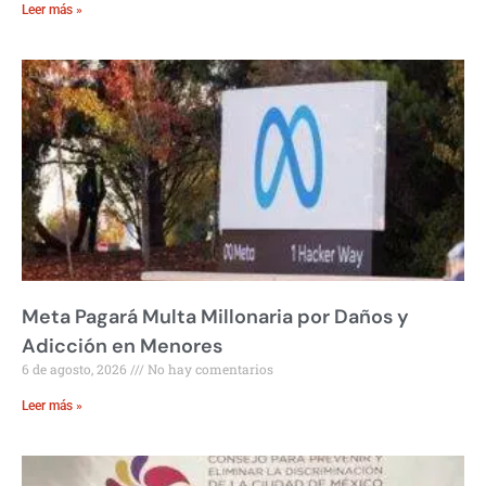
Leer más »
Meta Pagará Multa Millonaria por Daños y
Adicción en Menores
6 de agosto, 2026
No hay comentarios
Leer más »