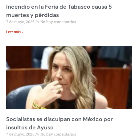
Incendio en la Feria de Tabasco causa 5
muertes y pérdidas
7 de mayo, 2026
No hay comentarios
Leer más »
Socialistas se disculpan con México por
insultos de Ayuso
7 de mayo, 2026
No hay comentarios