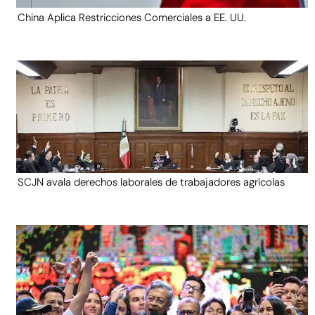
China Aplica Restricciones Comerciales a EE. UU.
SCJN avala derechos laborales de trabajadores agrícolas