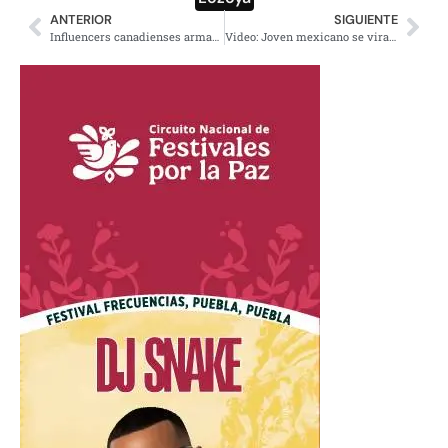
ANTERIOR
SIGUIENTE
Influencers canadienses arman fiesta en vuelo hacia Cancún; serán investigados
Video: Joven mexicano se viraliza tras dejar Harvard por una mujer