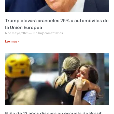
Trump elevará aranceles 25% a automóviles de
la Unión Europea
6 de mayo, 2026
No hay comentarios
Leer más »
Niño de 13 años dispara en escuela de Brasil: