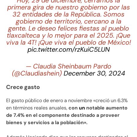
Hoy, 29 de diciembre, cerramos la
primera gira de nuestro gobierno por las
32 entidades de la República. Somos
gobierno de territorio, cercano a la
gente. Le deseo felices fiestas al pueblo
tlaxcalteca y lo mejor para el 2025. ¡Que
viva la 4T! ¡Que viva el pueblo de México!
pic.twitter.com/rzKuiC5LUN
— Claudia Sheinbaum Pardo
(@Claudiashein)
December 30, 2024
Crece gasto
El gasto público de enero a noviembre «creció un 6.3%
en términos reales anuales,
con
un
notable aumento
de 7.4% en el componente destinado a proveer
bienes y servicios a la población».