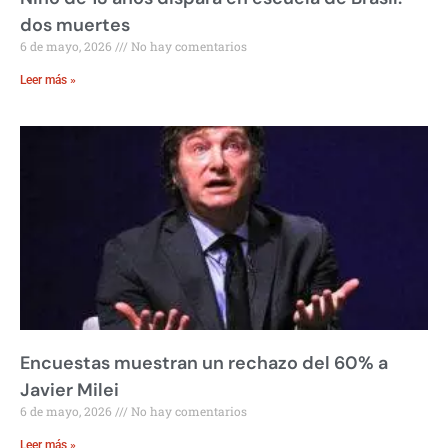
dos muertes
6 de mayo, 2026
No hay comentarios
Leer más »
Encuestas muestran un rechazo del 60% a
Javier Milei
6 de mayo, 2026
No hay comentarios
Leer más »