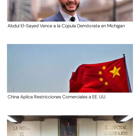
Abdul El-Sayed Vence a la Cúpula Demócrata en Michigan
China Aplica Restricciones Comerciales a EE. UU.