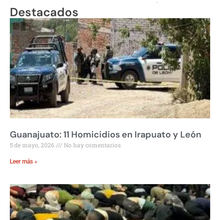
Destacados
Guanajuato: 11 Homicidios en Irapuato y León
5 de mayo, 2026
No hay comentarios
Leer más »