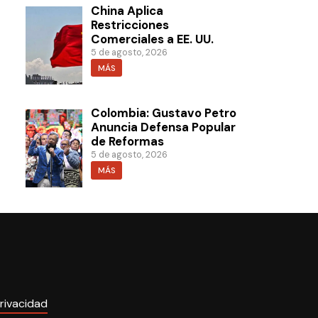
China Aplica
Restricciones
Comerciales a EE. UU.
5 de agosto, 2026
MÁS
Colombia: Gustavo Petro
Anuncia Defensa Popular
de Reformas
5 de agosto, 2026
MÁS
rivacidad