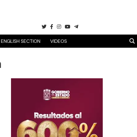
ENGLISH SECTION
VIDEOS
a