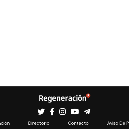
ación
Directorio
Contacto
Aviso De P