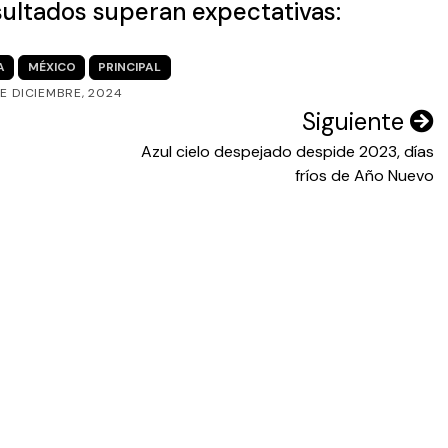
sultados superan expectativas:
A
MÉXICO
PRINCIPAL
DE DICIEMBRE, 2024
Siguiente
Azul cielo despejado despide 2023, días
fríos de Año Nuevo