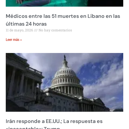
Médicos entre las 51 muertes en Líbano en las
últimas 24 horas
11 de mayo, 2026
No hay comentarios
Leer más »
Irán responde a EE.UU.; La respuesta es
«inaceptable»: Trump