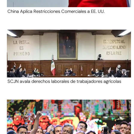
China Aplica Restricciones Comerciales a EE. UU.
SCJN avala derechos laborales de trabajadores agrícolas