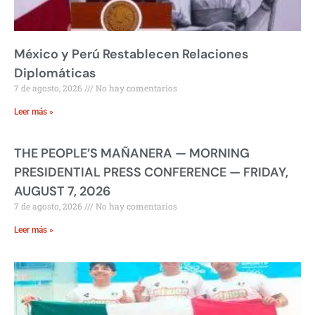
México y Perú Restablecen Relaciones
Diplomáticas
7 de agosto, 2026
No hay comentarios
Leer más »
THE PEOPLE’S MAÑANERA — MORNING
PRESIDENTIAL PRESS CONFERENCE — FRIDAY,
AUGUST 7, 2026
7 de agosto, 2026
No hay comentarios
Leer más »