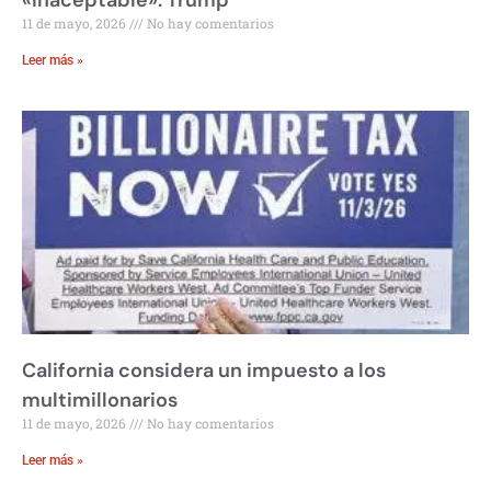
11 de mayo, 2026
No hay comentarios
Leer más »
California considera un impuesto a los
multimillonarios
11 de mayo, 2026
No hay comentarios
Leer más »