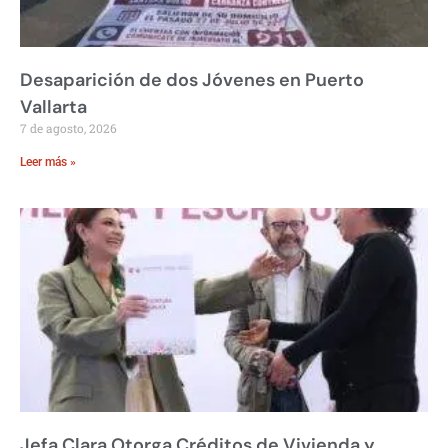
Desaparición de dos Jóvenes en Puerto
Vallarta
7 de agosto, 2026
Leer más »
Jefa Clara Otorga Créditos de Vivienda y