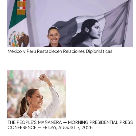
México y Perú Restablecen Relaciones Diplomáticas
THE PEOPLE’S MAÑANERA — MORNING PRESIDENTIAL PRESS
CONFERENCE — FRIDAY, AUGUST 7, 2026