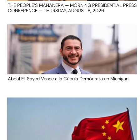
THE PEOPLE’S MAÑANERA — MORNING PRESIDENTIAL PRESS
CONFERENCE — THURSDAY, AUGUST 6, 2026
Abdul El-Sayed Vence a la Cúpula Demócrata en Michigan