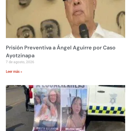
Prisión Preventiva a Ángel Aguirre por Caso
Ayotzinapa
7 de agosto, 2026
Leer más »