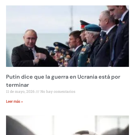
Putin dice que la guerra en Ucrania está por
terminar
11 de mayo, 2026
No hay comentarios
Leer más »