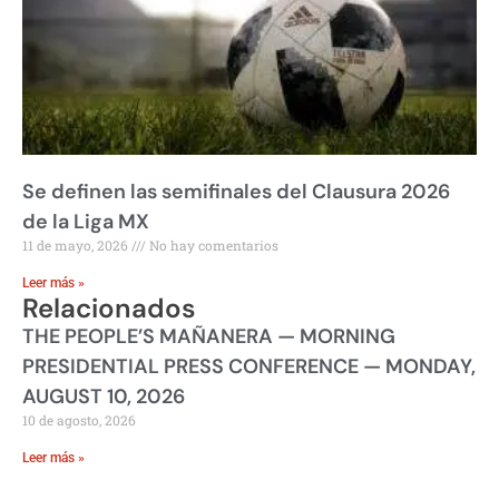
Se definen las semifinales del Clausura 2026
de la Liga MX
11 de mayo, 2026
No hay comentarios
Leer más »
Relacionados
THE PEOPLE’S MAÑANERA — MORNING
PRESIDENTIAL PRESS CONFERENCE — MONDAY,
AUGUST 10, 2026
10 de agosto, 2026
Leer más »