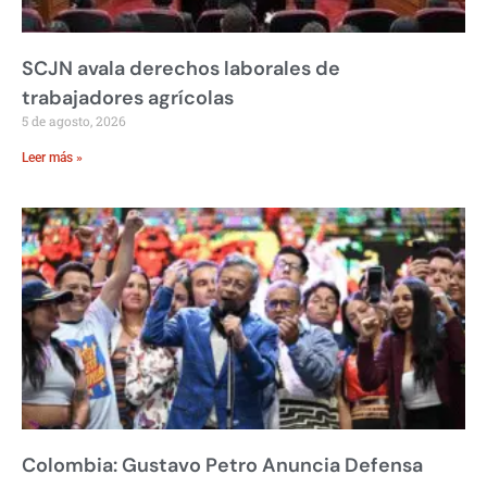
SCJN avala derechos laborales de
trabajadores agrícolas
5 de agosto, 2026
Leer más »
Colombia: Gustavo Petro Anuncia Defensa