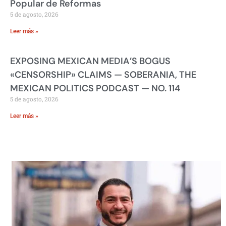
Popular de Reformas
5 de agosto, 2026
Leer más »
EXPOSING MEXICAN MEDIA’S BOGUS
«CENSORSHIP» CLAIMS — SOBERANIA, THE
MEXICAN POLITICS PODCAST — NO. 114
5 de agosto, 2026
Leer más »