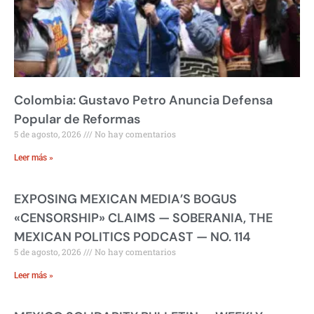
Colombia: Gustavo Petro Anuncia Defensa
Popular de Reformas
5 de agosto, 2026
No hay comentarios
Leer más »
EXPOSING MEXICAN MEDIA’S BOGUS
«CENSORSHIP» CLAIMS — SOBERANIA, THE
MEXICAN POLITICS PODCAST — NO. 114
5 de agosto, 2026
No hay comentarios
Leer más »