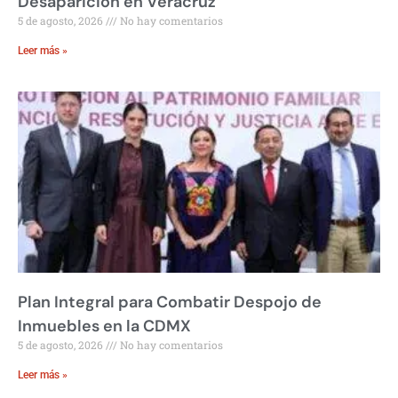
Desaparición en Veracruz
5 de agosto, 2026
No hay comentarios
Leer más »
Plan Integral para Combatir Despojo de
Inmuebles en la CDMX
5 de agosto, 2026
No hay comentarios
Leer más »