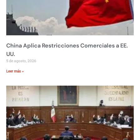
China Aplica Restricciones Comerciales a EE.
UU.
5 de agosto, 2026
Leer más »