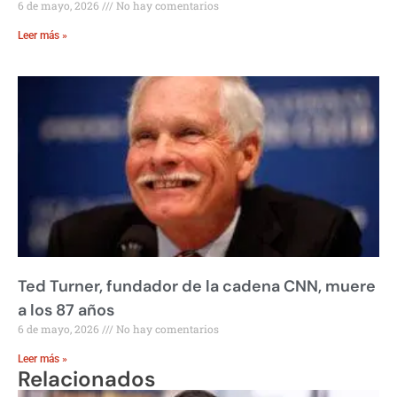
6 de mayo, 2026
No hay comentarios
Leer más »
Ted Turner, fundador de la cadena CNN, muere
a los 87 años
6 de mayo, 2026
No hay comentarios
Leer más »
Relacionados