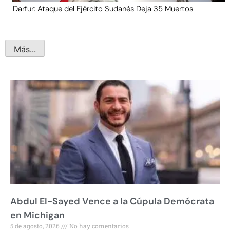
Darfur: Ataque del Ejército Sudanés Deja 35 Muertos
Más...
Abdul El-Sayed Vence a la Cúpula Demócrata
en Michigan
5 de agosto, 2026
No hay comentarios