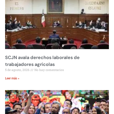
SCJN avala derechos laborales de
trabajadores agrícolas
5 de agosto, 2026
No hay comentarios
Leer más »