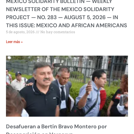
MEXICO SOLIDARITY BULLETIN — WEEKLY
NEWSLETTER OF THE MEXICO SOLIDARITY
PROJECT — NO. 283 — AUGUST 5, 2026 — IN
THIS ISSUE: MEXICO AND AFRICAN AMERICANS
5 de agosto, 2026
No hay comentarios
Leer más »
Desafueran a Bertín Bravo Montero por