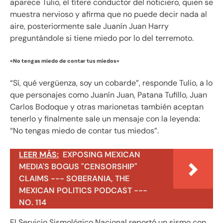
aparece Tulio, el títere conductor del noticiero, quien se
muestra nervioso y afirma que no puede decir nada al
aire, posteriormente sale Juanín Juan Harry
preguntándole si tiene miedo por lo del terremoto.
«No tengas miedo de contar tus miedos»
“Sí, qué vergüenza, soy un cobarde”, responde Tulio, a lo
que personajes como Juanín Juan, Patana Tufillo, Juan
Carlos Bodoque y otras marionetas también aceptan
tenerlo y finalmente sale un mensaje con la leyenda:
“No tengas miedo de contar tus miedos”.
LEER MÁS:
EXPOSING MEXICAN
MEDIA'S BOGUS "CENSORSHIP"
CLAIMS --- SOBERANIA, THE
MEXICAN POLITICS PODCAST ---
NO. 114
El Servicio Sismológico Nacional reportó un sismo con