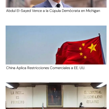
Abdul El-Sayed Vence a la Cúpula Demócrata en Michigan
China Aplica Restricciones Comerciales a EE. UU.