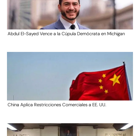
Abdul El-Sayed Vence a la Cúpula Demócrata en Michigan
China Aplica Restricciones Comerciales a EE. UU.