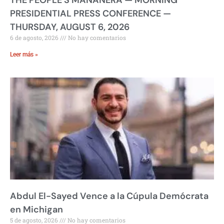
THE PEOPLE’S MAÑANERA — MORNING
PRESIDENTIAL PRESS CONFERENCE —
THURSDAY, AUGUST 6, 2026
6 de agosto, 2026
No hay comentarios
Leer más »
Abdul El-Sayed Vence a la Cúpula Demócrata
en Michigan
5 de agosto, 2026
No hay comentarios