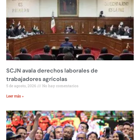
SCJN avala derechos laborales de
trabajadores agrícolas
5 de agosto, 2026
No hay comentarios
Leer más »