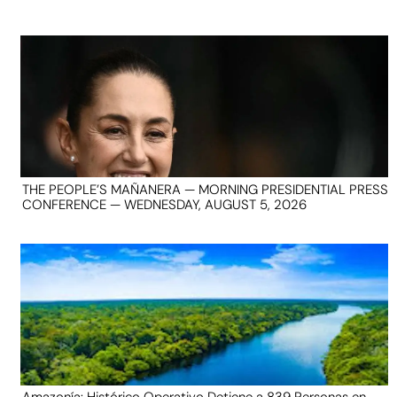
THE PEOPLE’S MAÑANERA — MORNING PRESIDENTIAL PRESS
CONFERENCE — WEDNESDAY, AUGUST 5, 2026