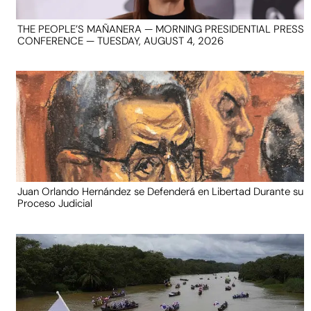
THE PEOPLE’S MAÑANERA — MORNING PRESIDENTIAL PRESS
CONFERENCE — TUESDAY, AUGUST 4, 2026
Juan Orlando Hernández se Defenderá en Libertad Durante su
Proceso Judicial