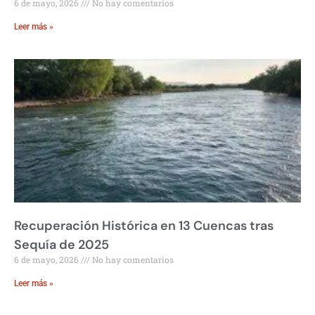
6 de mayo, 2026
No hay comentarios
Leer más »
Recuperación Histórica en 13 Cuencas tras
Sequía de 2025
6 de mayo, 2026
No hay comentarios
Leer más »