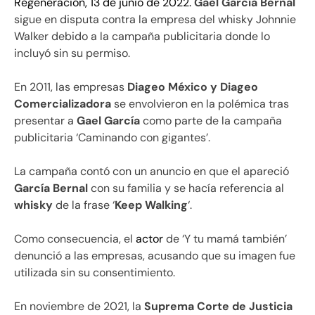
Regeneración, 13 de junio de 2022.
Gael García Bernal
sigue en disputa contra la empresa del whisky Johnnie
Walker​ debido a la campaña publicitaria donde lo
incluyó sin su permiso.
En 2011, las empresas
Diageo México y Diageo
Comercializadora
se envolvieron en la polémica tras
presentar a
Gael García
como parte de la campaña
publicitaria ‘Caminando con gigantes’.
La campaña contó con un anuncio en que el apareció
García Bernal
con su familia y se hacía referencia al
whisky
de la frase ‘
Keep Walking
‘.
Como consecuencia, el
actor
de ‘Y tu mamá también’
denunció a las empresas, acusando que su imagen fue
utilizada sin su consentimiento.
En noviembre de 2021, la
Suprema Corte de Justicia