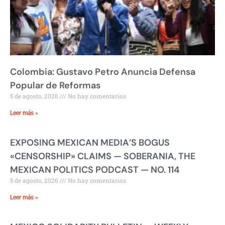
Colombia: Gustavo Petro Anuncia Defensa
Popular de Reformas
5 de agosto, 2026
No hay comentarios
Leer más »
EXPOSING MEXICAN MEDIA’S BOGUS
«CENSORSHIP» CLAIMS — SOBERANIA, THE
MEXICAN POLITICS PODCAST — NO. 114
5 de agosto, 2026
No hay comentarios
Leer más »