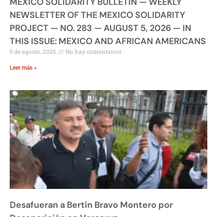
MEXICO SOLIDARITY BULLETIN — WEEKLY
NEWSLETTER OF THE MEXICO SOLIDARITY
PROJECT — NO. 283 — AUGUST 5, 2026 — IN
THIS ISSUE: MEXICO AND AFRICAN AMERICANS
5 de agosto, 2026
No hay comentarios
Leer más »
Desafueran a Bertín Bravo Montero por