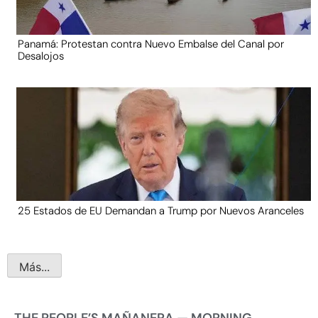
Panamá: Protestan contra Nuevo Embalse del Canal por
Desalojos
25 Estados de EU Demandan a Trump por Nuevos Aranceles
Más...