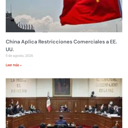
China Aplica Restricciones Comerciales a EE.
UU.
5 de agosto, 2026
Leer más »