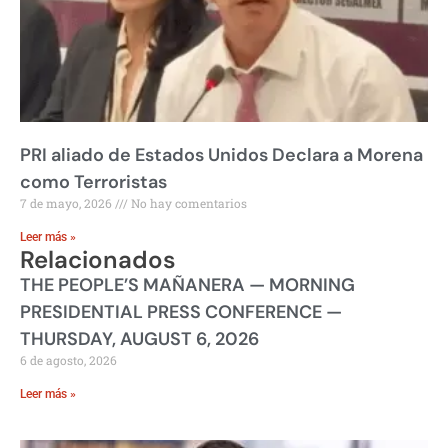
PRI aliado de Estados Unidos Declara a Morena
como Terroristas
7 de mayo, 2026
No hay comentarios
Leer más »
Relacionados
THE PEOPLE’S MAÑANERA — MORNING
PRESIDENTIAL PRESS CONFERENCE —
THURSDAY, AUGUST 6, 2026
6 de agosto, 2026
Leer más »