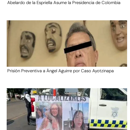
Abelardo de la Espriella Asume la Presidencia de Colombia
Prisión Preventiva a Ángel Aguirre por Caso Ayotzinapa