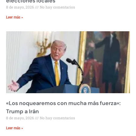
elecciones locales
8 de mayo, 2026
No hay comentarios
Leer más »
«Los noquearemos con mucha más fuerza»:
Trump a Irán
8 de mayo, 2026
No hay comentarios
Leer más »