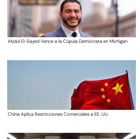
Abdul El-Sayed Vence a la Cúpula Demócrata en Michigan
China Aplica Restricciones Comerciales a EE. UU.