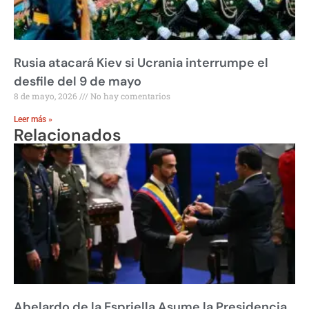
Rusia atacará Kiev si Ucrania interrumpe el
desfile del 9 de mayo
8 de mayo, 2026
No hay comentarios
Leer más »
Relacionados
Abelardo de la Espriella Asume la Presidencia