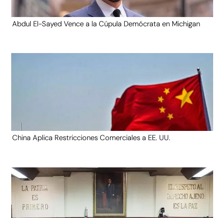
Abdul El-Sayed Vence a la Cúpula Demócrata en Michigan
China Aplica Restricciones Comerciales a EE. UU.