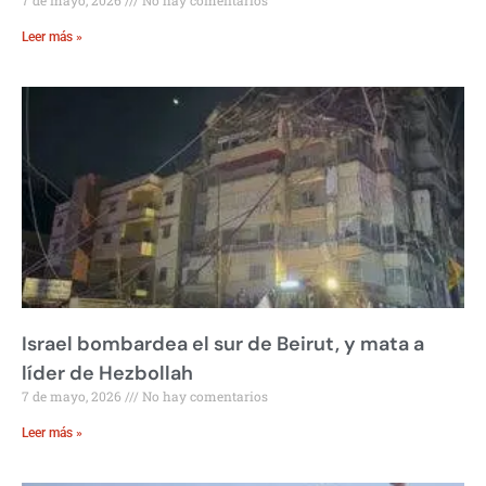
7 de mayo, 2026
No hay comentarios
Leer más »
Israel bombardea el sur de Beirut, y mata a
líder de Hezbollah
7 de mayo, 2026
No hay comentarios
Leer más »