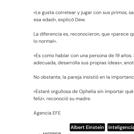
«Le gusta corretear y jugar con sus primos, s
esa edad», explicó Dew.
La diferencia es, reconocieron, que «parece
lo normal».
«Es como hablar con una persona de 19 años.
adecuada, desarrolla sus propias ideas», anot
No obstante, la pareja insistió en la importanci
«Estaré orgullosa de Ophelia sin importar qu
feliz», reconoció su madre.
Agencia EFE
Albert Einstein
,
inteligenci
ANTERIOR