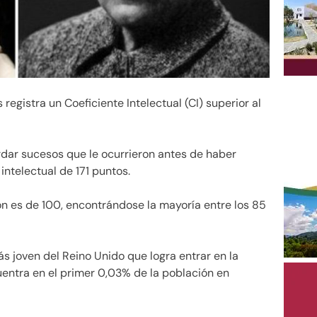
 registra un Coeficiente Intelectual (CI) superior al
rdar sucesos que le ocurrieron antes de haber
intelectual de 171 puntos.
n es de 100, encontrándose la mayoría entre los 85
s joven del Reino Unido que logra entrar en la
ntra en el primer 0,03% de la población en