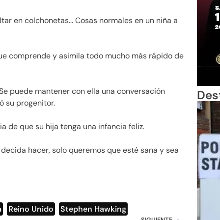
altar en colchonetas… Cosas normales en un niña a
 que comprende y asimila todo mucho más rápido de
 Se puede mantener con ella una conversación
Des
ó su progenitor.
a de que su hija tenga una infancia feliz.
é decida hacer, solo queremos que esté sana y sea
a
,
Reino Unido
,
Stephen Hawking
SIGUIENTE