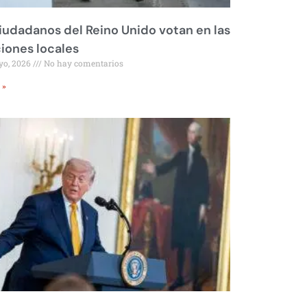
iudadanos del Reino Unido votan en las
iones locales
yo, 2026
No hay comentarios
 »