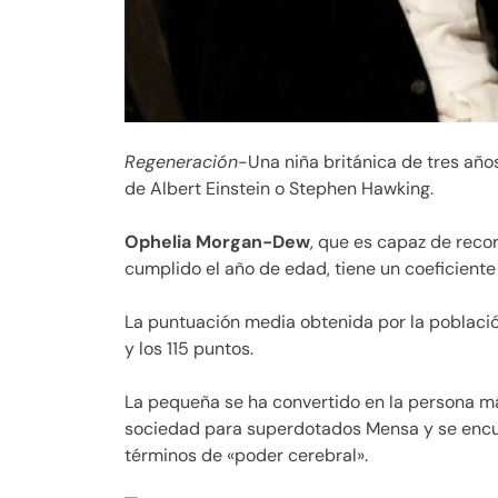
Regeneración
-Una niña británica de tres años
de Albert Einstein o Stephen Hawking.
Ophelia Morgan-Dew
, que es capaz de reco
cumplido el año de edad, tiene un coeficiente 
La puntuación media obtenida por la població
y los 115 puntos.
La pequeña se ha convertido en la persona má
sociedad para superdotados Mensa y se encue
términos de «poder cerebral».