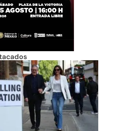
tacados