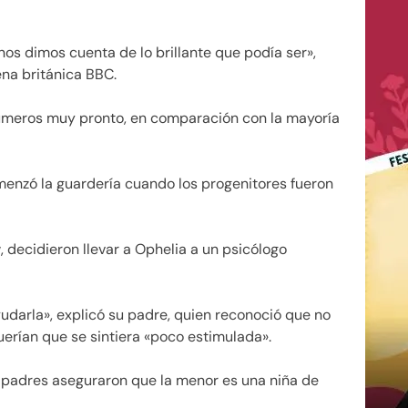
os dimos cuenta de lo brillante que podía ser»,
ena británica BBC.
 números muy pronto, en comparación con la mayoría
enzó la guardería cuando los progenitores fueron
 decidieron llevar a Ophelia a un psicólogo
darla», explicó su padre, quien reconoció que no
uerían que se sintiera «poco estimulada».
us padres aseguraron que la menor es una niña de