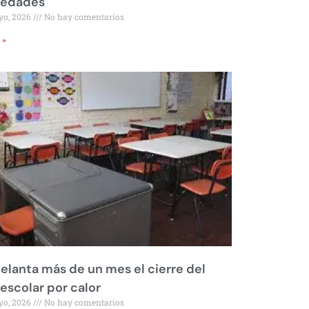
iedades
yo, 2026
No hay comentarios
 »
elanta más de un mes el cierre del
 escolar por calor
yo, 2026
No hay comentarios