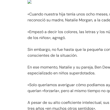
«Cuando nuestra hija tenía unos ocho meses, n
reconoció su madre, Natalie Morgan, a la cad
«Empezó a decir los colores, las letras y los
de los niños», agregó.
Sin embargo, no fue hasta que la pequeña com
conscientes de la situación.
En ese momento, Natalie y su pareja, Ben Dew,
especializado en niños superdotados.
«Solo queríamos averiguar cómo podíamos ayu
querían «forzarla», pero al mismo tiempo no q
A pesar de su alto coeficiente intelectual, s
tres años «en muchos otros sentidos».