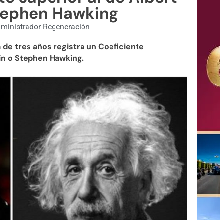
Stephen Hawking
ministrador Regeneración
de tres años registra un Coeficiente
tein o Stephen Hawking.