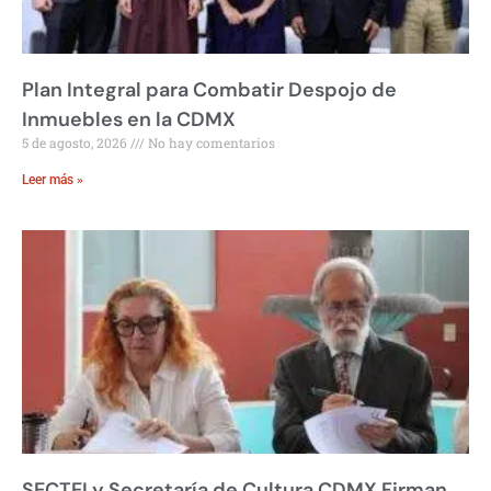
Plan Integral para Combatir Despojo de
Inmuebles en la CDMX
5 de agosto, 2026
No hay comentarios
Leer más »
SECTEI y Secretaría de Cultura CDMX Firman