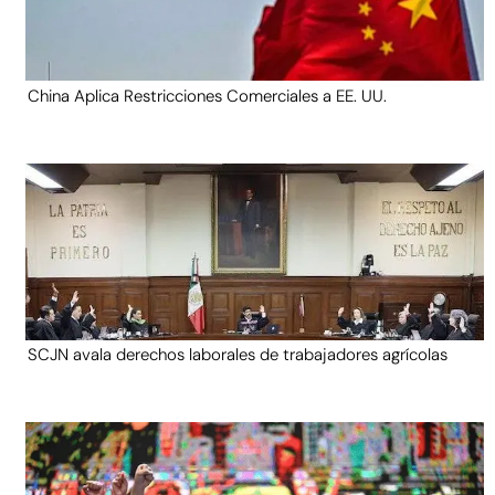
China Aplica Restricciones Comerciales a EE. UU.
SCJN avala derechos laborales de trabajadores agrícolas