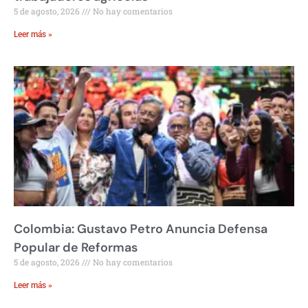
5 de agosto, 2026
No hay comentarios
Leer más »
Colombia: Gustavo Petro Anuncia Defensa
Popular de Reformas
5 de agosto, 2026
No hay comentarios
Leer más »