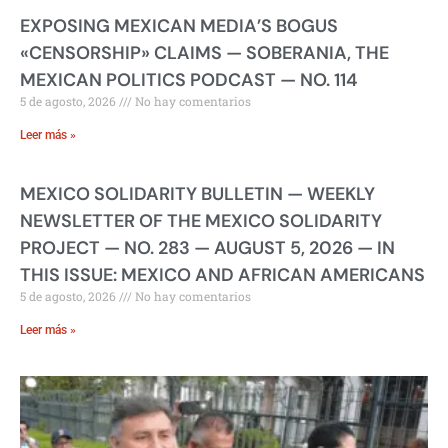
EXPOSING MEXICAN MEDIA’S BOGUS
«CENSORSHIP» CLAIMS — SOBERANIA, THE
MEXICAN POLITICS PODCAST — NO. 114
5 de agosto, 2026
No hay comentarios
Leer más »
MEXICO SOLIDARITY BULLETIN — WEEKLY
NEWSLETTER OF THE MEXICO SOLIDARITY
PROJECT — NO. 283 — AUGUST 5, 2026 — IN
THIS ISSUE: MEXICO AND AFRICAN AMERICANS
5 de agosto, 2026
No hay comentarios
Leer más »