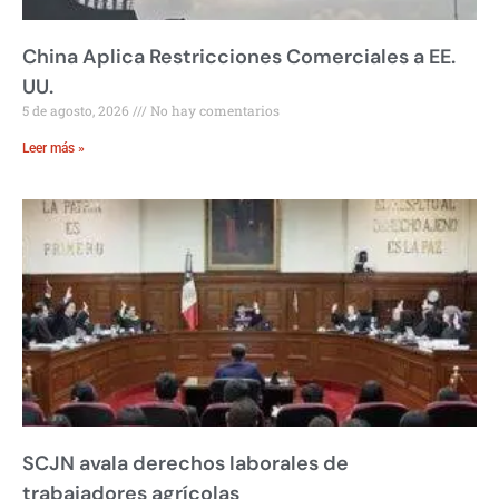
China Aplica Restricciones Comerciales a EE.
UU.
5 de agosto, 2026
No hay comentarios
Leer más »
SCJN avala derechos laborales de
trabajadores agrícolas