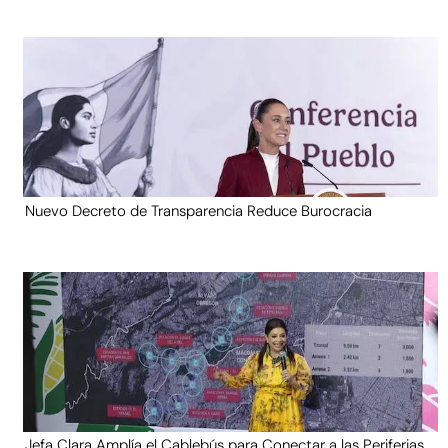
Nuevo Decreto de Transparencia Reduce Burocracia
Jefa Clara Amplía el Cablebús para Conectar a las Periferias