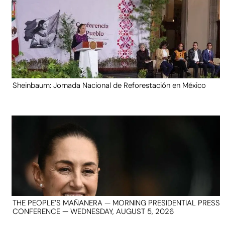
Sheinbaum: Jornada Nacional de Reforestación en México
THE PEOPLE’S MAÑANERA — MORNING PRESIDENTIAL PRESS
CONFERENCE — WEDNESDAY, AUGUST 5, 2026