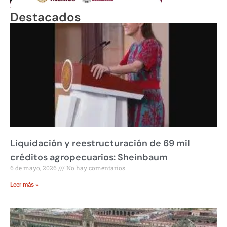
Destacados
Liquidación y reestructuración de 69 mil
créditos agropecuarios: Sheinbaum
6 de mayo, 2026
No hay comentarios
Leer más »