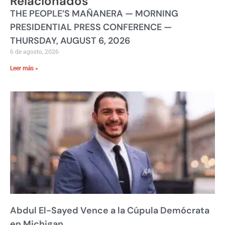
Relacionados
THE PEOPLE’S MAÑANERA — MORNING
PRESIDENTIAL PRESS CONFERENCE —
THURSDAY, AUGUST 6, 2026
6 de agosto, 2026
Leer más »
Abdul El-Sayed Vence a la Cúpula Demócrata
en Michigan