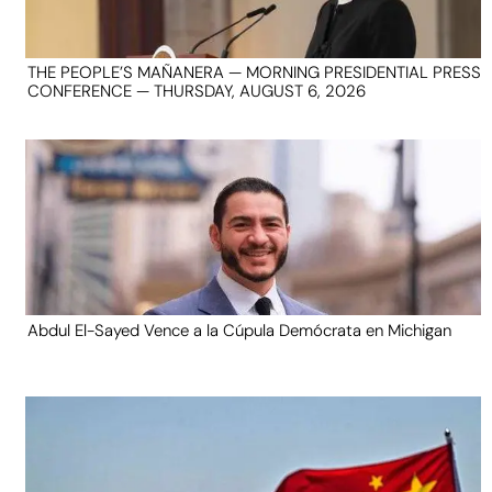
THE PEOPLE’S MAÑANERA — MORNING PRESIDENTIAL PRESS
CONFERENCE — THURSDAY, AUGUST 6, 2026
Abdul El-Sayed Vence a la Cúpula Demócrata en Michigan