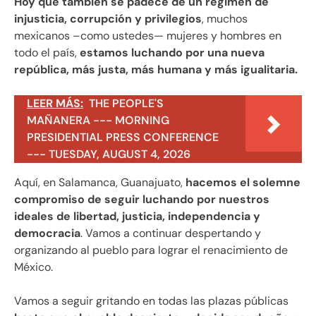
Hoy que también se padece de un régimen de
injusticia, corrupción y privilegios
, muchos
mexicanos –como ustedes— mujeres y hombres en
todo el país,
estamos luchando por una nueva
república, más justa, más humana y más igualitaria.
LEER MÁS:
THE PEOPLE'S
MAÑANERA --- MORNING
PRESIDENTIAL PRESS CONFERENCE
--- TUESDAY, AUGUST 4, 2026
Aquí, en Salamanca, Guanajuato,
hacemos el solemne
compromiso de seguir luchando por nuestros
ideales de libertad, justicia, independencia y
democracia
. Vamos a continuar despertando y
organizando al pueblo para lograr el renacimiento de
México.
Vamos a seguir gritando en todas las plazas públicas