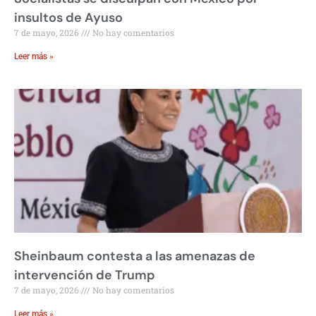
insultos de Ayuso
7 de mayo, 2026
No hay comentarios
Leer más »
Sheinbaum contesta a las amenazas de
intervención de Trump
7 de mayo, 2026
No hay comentarios
Leer más »