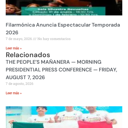
Filarmónica Anuncia Espectacular Temporada
2026
7 de mayo, 2026
No hay comentarios
Leer más »
Relacionados
THE PEOPLE’S MAÑANERA — MORNING
PRESIDENTIAL PRESS CONFERENCE — FRIDAY,
AUGUST 7, 2026
7 de agosto, 2026
Leer más »