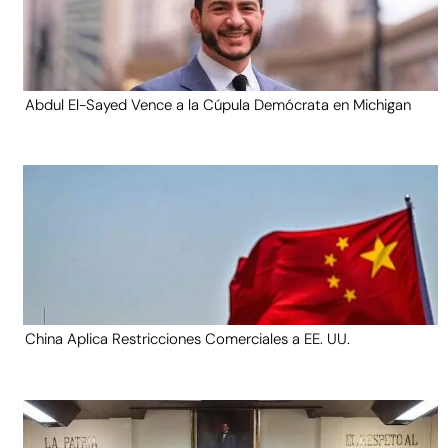
Abdul El-Sayed Vence a la Cúpula Demócrata en Michigan
China Aplica Restricciones Comerciales a EE. UU.