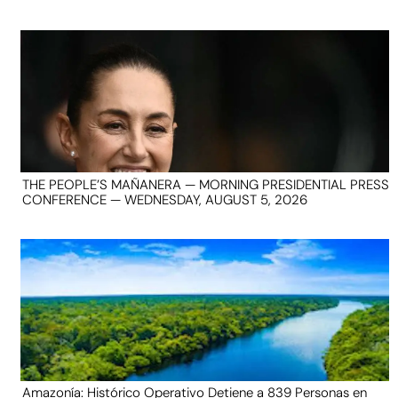
THE PEOPLE’S MAÑANERA — MORNING PRESIDENTIAL PRESS
CONFERENCE — WEDNESDAY, AUGUST 5, 2026
Amazonía: Histórico Operativo Detiene a 839 Personas en