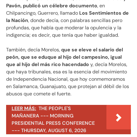
Pavón, publicó un célebre documento
, en
Chilpancingo, Guerrero, llamado
Los Sentimientos de
la Nación
, donde decía, con palabras sencillas pero
profundas, que había que moderar la opulencia y la
indigencia; es decir, que tenía que haber igualdad.
También, decía Morelos,
que se eleve el salario del
peón, que se eduque al hijo del campesino, igual
que al hijo del más rico hacendado
y, decía Morelos,
que haya tribunales, esa es la esencia del movimiento
de Independencia Nacional, que hoy conmemoramos
en Salamanca, Guanajuato, que protejan al débil de los
abusos que comete el fuerte.
LEER MÁS:
THE PEOPLE'S
MAÑANERA --- MORNING
PRESIDENTIAL PRESS CONFERENCE
--- THURSDAY, AUGUST 6, 2026