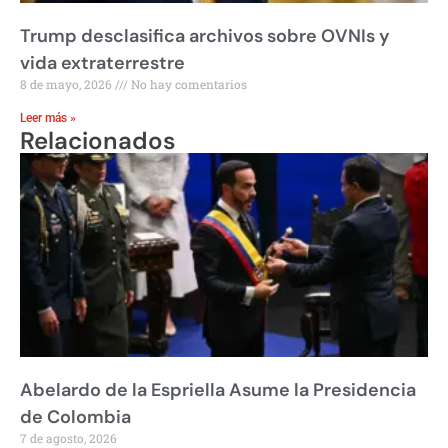
Trump desclasifica archivos sobre OVNIs y
vida extraterrestre
8 de mayo, 2026
No hay comentarios
Leer más »
Relacionados
Abelardo de la Espriella Asume la Presidencia
de Colombia
7 de agosto, 2026