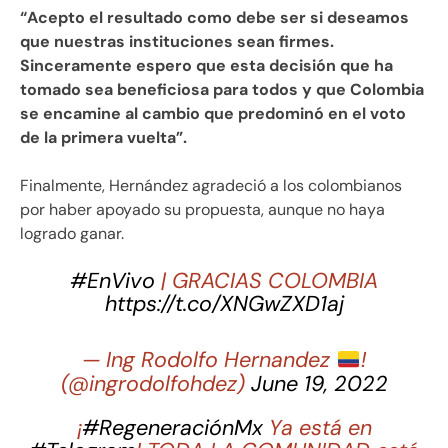
“Acepto el resultado como debe ser si deseamos
que nuestras instituciones sean firmes.
Sinceramente espero que esta decisión que ha
tomado sea beneficiosa para todos y que Colombia
se encamine al cambio que predominó en el voto
de la primera vuelta”.
Finalmente, Hernández agradeció a los colombianos
por haber apoyado su propuesta, aunque no haya
logrado ganar.
#EnVivo
| GRACIAS COLOMBIA
https://t.co/XNGwZXD1aj
— Ing Rodolfo Hernandez
!
(@ingrodolfohdez)
June 19, 2022
¡
#RegeneraciónMx
Ya está en