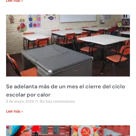
Leer más »
Se adelanta más de un mes el cierre del ciclo
escolar por calor
8 de mayo, 2026
No hay comentarios
Leer más »