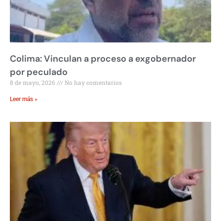
Colima: Vinculan a proceso a exgobernador
por peculado
8 de mayo, 2026
No hay comentarios
Leer más »