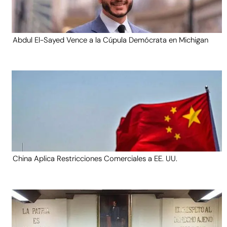
Abdul El-Sayed Vence a la Cúpula Demócrata en Michigan
China Aplica Restricciones Comerciales a EE. UU.