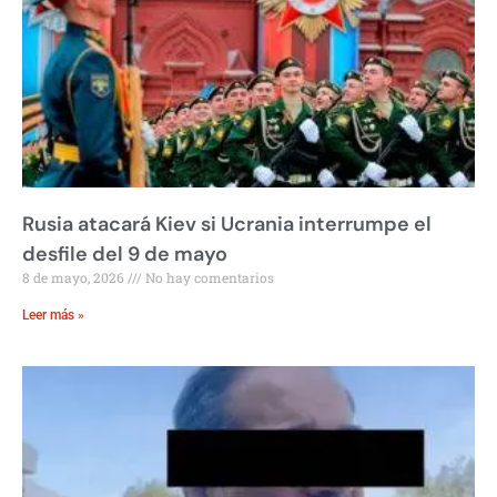
Rusia atacará Kiev si Ucrania interrumpe el
desfile del 9 de mayo
8 de mayo, 2026
No hay comentarios
Leer más »