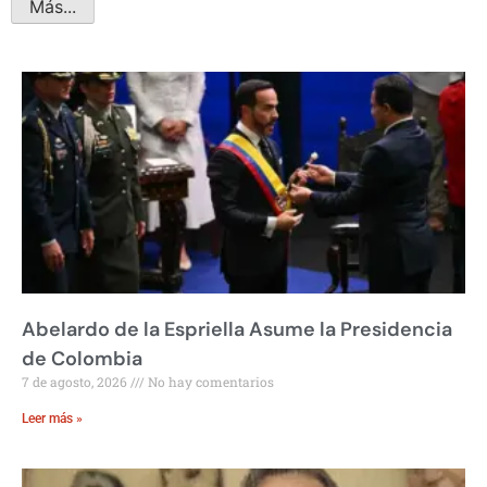
Más...
Abelardo de la Espriella Asume la Presidencia
de Colombia
7 de agosto, 2026
No hay comentarios
Leer más »