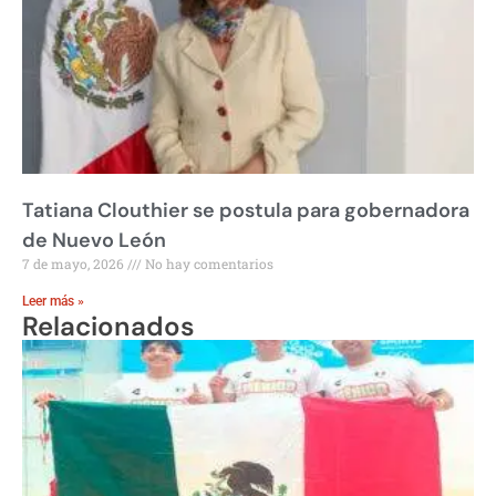
Tatiana Clouthier se postula para gobernadora
de Nuevo León
7 de mayo, 2026
No hay comentarios
Leer más »
Relacionados