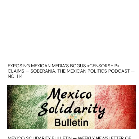
EXPOSING MEXICAN MEDIA’S BOGUS «CENSORSHIP»
CLAIMS — SOBERANIA, THE MEXICAN POLITICS PODCAST —
NO. 114
MEXICO SOLIDARITY BULLETIN — WEEKLY NEWSLETTER OF