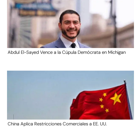
Abdul El-Sayed Vence a la Cúpula Demócrata en Michigan
China Aplica Restricciones Comerciales a EE. UU.