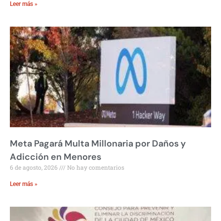
Leer más »
Meta Pagará Multa Millonaria por Daños y
Adicción en Menores
6 de agosto, 2026
No hay comentarios
Leer más »