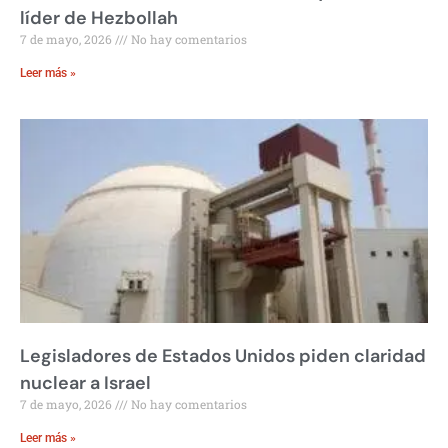
líder de Hezbollah
7 de mayo, 2026
No hay comentarios
Leer más »
Legisladores de Estados Unidos piden claridad
nuclear a Israel
7 de mayo, 2026
No hay comentarios
Leer más »