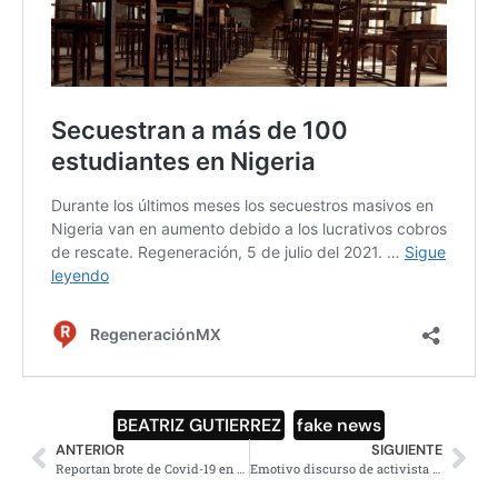
BEATRIZ GUTIERREZ
,
fake news
ANTERIOR
SIGUIENTE
Reportan brote de Covid-19 en certamen de belleza Miss México 2021
Emotivo discurso de activista mapuche, Elisa Loncon, quien presidirá la constituyente chilena