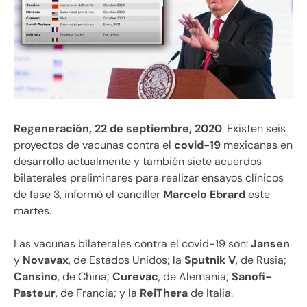
Regeneración, 22 de septiembre, 2020
. Existen seis
proyectos de vacunas contra el
covid-19
mexicanas en
desarrollo actualmente y también siete acuerdos
bilaterales preliminares para realizar ensayos clínicos
de fase 3, informó el canciller
Marcelo Ebrard
este
martes.
Las vacunas bilaterales contra el covid-19 son:
Jansen
y
Novavax
, de Estados Unidos; la
Sputnik V
, de Rusia;
Cansino
, de China;
Curevac
, de Alemania;
Sanofi-
Pasteur
, de Francia; y la
ReiThera
de Italia.