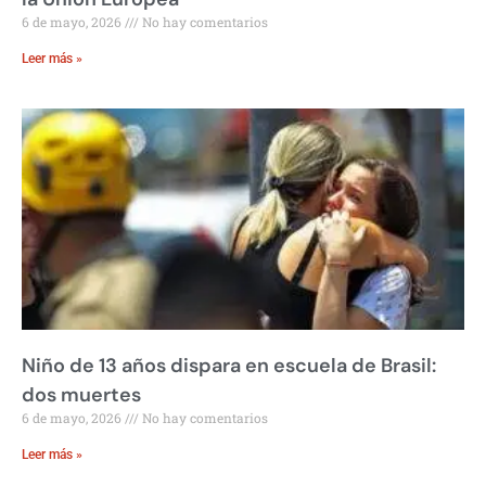
6 de mayo, 2026
No hay comentarios
Leer más »
Niño de 13 años dispara en escuela de Brasil:
dos muertes
6 de mayo, 2026
No hay comentarios
Leer más »