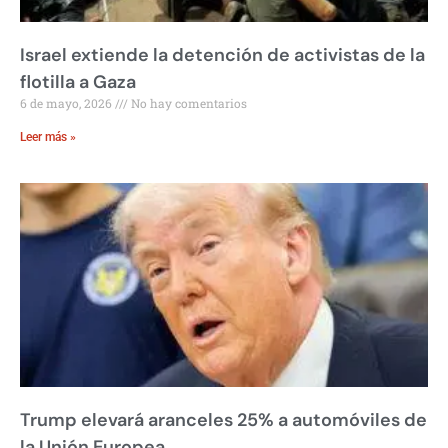
Israel extiende la detención de activistas de la
flotilla a Gaza
6 de mayo, 2026
No hay comentarios
Leer más »
Trump elevará aranceles 25% a automóviles de
la Unión Europea