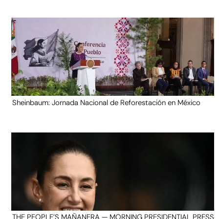
Sheinbaum: Jornada Nacional de Reforestación en México
THE PEOPLE’S MAÑANERA — MORNING PRESIDENTIAL PRESS