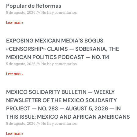
Popular de Reformas
5 de agosto, 2026
No hay comentarios
Leer más »
EXPOSING MEXICAN MEDIA’S BOGUS
«CENSORSHIP» CLAIMS — SOBERANIA, THE
MEXICAN POLITICS PODCAST — NO. 114
5 de agosto, 2026
No hay comentarios
Leer más »
MEXICO SOLIDARITY BULLETIN — WEEKLY
NEWSLETTER OF THE MEXICO SOLIDARITY
PROJECT — NO. 283 — AUGUST 5, 2026 — IN
THIS ISSUE: MEXICO AND AFRICAN AMERICANS
5 de agosto, 2026
No hay comentarios
Leer más »