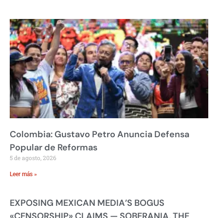
Colombia: Gustavo Petro Anuncia Defensa
Popular de Reformas
5 de agosto, 2026
Leer más »
EXPOSING MEXICAN MEDIA’S BOGUS
«CENSORSHIP» CLAIMS — SOBERANIA, THE