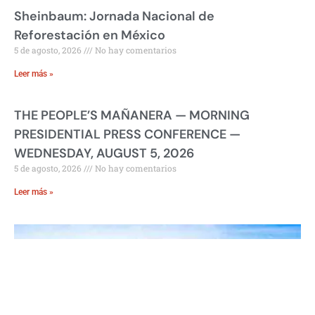
Sheinbaum: Jornada Nacional de
Reforestación en México
5 de agosto, 2026
No hay comentarios
Leer más »
THE PEOPLE’S MAÑANERA — MORNING
PRESIDENTIAL PRESS CONFERENCE —
WEDNESDAY, AUGUST 5, 2026
5 de agosto, 2026
No hay comentarios
Leer más »