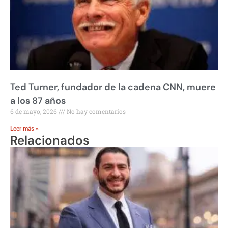
Ted Turner, fundador de la cadena CNN, muere
a los 87 años
6 de mayo, 2026
No hay comentarios
Leer más »
Relacionados